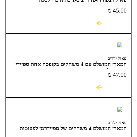
פאזל רצפה דו-צדדי 2 ב-1 בת הים הקטנה
₪
45.00
לקניה
פאזל ילדים
המארז המושלם עם 4 משחקים בקופסה אחת ספיידי
וחברים לפעוטות
₪
47.00
לקניה
פאזל ילדים
המארז המושלם 4 משחקים של ספיידרמן לפעוטות