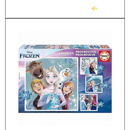
לקניה