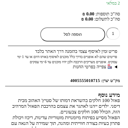
ומעלה.
2 במלאי
סה"כ תוספות:
0.00 ₪
סה"כ לתשלום:
0.00 ₪
הוספה לסל
פריט זמין לאיסוף עצמי בהזמנה דרך האתר בלבד
פריטים שהם לא אופניים בדרך כלל מוכנים לאיסוף באותו היום או עד 1 ימי
עסקים. אופניים מצריכים הרכבה ולכן יהיו מוכנים עד 6 ימי עסקים
צפייה בפרטי החנות
מק"ט יצרן: 4005555010715
מידע נוסף
פאזל 100 חלקים בהשראת דמותו של סטיץ' האהוב מבית
דיסני. ילדים ייהנו לאתגר את עצמם בהרכבת הפאזל המרהיב
הזה, הכולל 100 חלקים צבעוניים.
הפאזל מסייע בפיתוח מיומנויות מוטוריות עדינות, ריכוז ויכולת
פתרון בעיות בצורה חווייתית ומהנה, תוך שמירה על הנאה עם