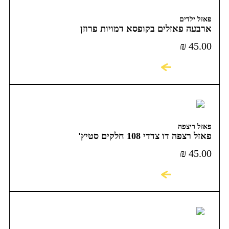
פאזל ילדים
ארבעה פאזלים בקופסא דמויות פרוזן
₪
45.00
לקניה
פאזל ריצפה
פאזל רצפה דו צדדי 108 חלקים סטיץ'
₪
45.00
לקניה