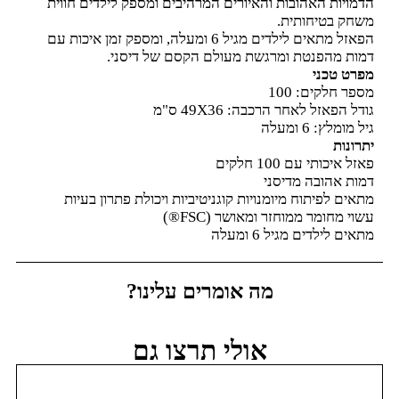
הדמויות האהובות והאיורים המרהיבים ומספק לילדים חווית
משחק בטיחותית.
הפאזל מתאים לילדים מגיל 6 ומעלה, ומספק זמן איכות עם
דמות מהפנטת ומרגשת מעולם הקסם של דיסני.
מפרט טכני
מספר חלקים: 100
גודל הפאזל לאחר הרכבה: 49X36 ס"מ
גיל מומלץ: 6 ומעלה
יתרונות
פאזל איכותי עם 100 חלקים
דמות אהובה מדיסני
מתאים לפיתוח מיומנויות קוגניטיביות ויכולת פתרון בעיות
עשוי מחומר ממוחזר ומאושר (FSC®)
מתאים לילדים מגיל 6 ומעלה
מה אומרים עלינו?
אולי תרצו גם