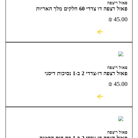
פאזל ריצפה
פאזל רצפה דו צדדי 60 חלקים מלך האריות
₪
45.00
לקניה
פאזל ריצפה
פאזל רצפה דו-צדדי 2 ב-1 נסיכות דיסני
₪
45.00
לקניה
פאזל ריצפה