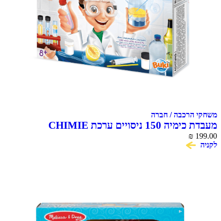
משחקי הרכבה / חברה
מעבדת כימיה 150 ניסויים ערכת CHIMIE
CHEMISTRY
₪
199.00
לקניה