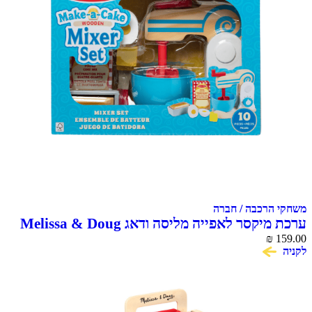
משחקי הרכבה / חברה
ערכת מיקסר לאפייה מליסה ודאג Melissa & Doug
Make a Cake Mixer Set
₪
159.00
לקניה