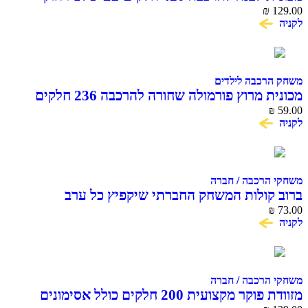
COME ALIVE
₪
129.00
לקניה
משחק הרכבה לילדים
מכונית מרוץ פורמולה שחורה להרכבה 236 חלקים
COME ALIVE MACHINA
₪
59.00
לקניה
משחקי הרכבה / חברה
ברוב קולות המשחק החברתי שיקפיץ כל ערב
₪
73.00
לקניה
משחקי הרכבה / חברה
מזוודת פוקר מקצועית 200 חלקים כולל אסימונים