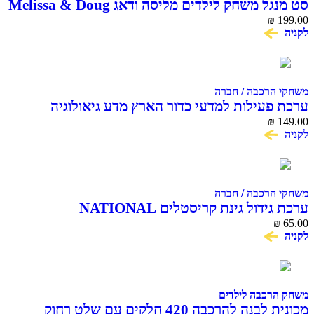
סט מנגל משחק לילדים מליסה ודאג Melissa & Doug
₪
199.00
לקניה
משחקי הרכבה / חברה
ערכת פעילות למדעי כדור הארץ מדע גיאולוגיה
National Geographic
₪
149.00
לקניה
משחקי הרכבה / חברה
ערכת גידול גינת קריסטלים NATIONAL
GEOGRAPHIC CRYSTAL GARDEN
₪
65.00
לקניה
משחק הרכבה לילדים
מכונית לבנה להרכבה 420 חלקים עם שלט רחוק