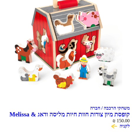
משחקי הרכבה / חברה
קופסת מיון צורות חוות חיות מליסה ודאג Melissa &
₪
Doug
150.00
לקניה