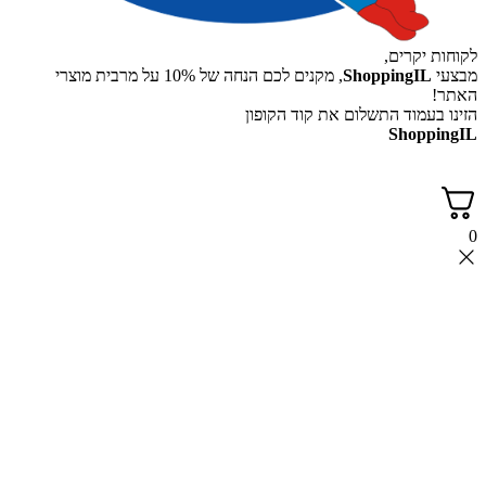
יקרים,
ShoppingI
, מקנים לכם הנחה של 10% על מרבית מוצרי
עמוד התשלום את קוד הקופון
Shop