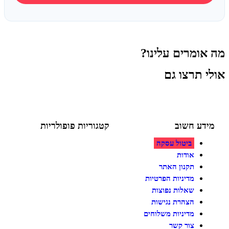
מרים עלינו?
תרצו גם
ע חשוב
קטגוריות פופולריות
ביטול עסקה
משחקי הרכבה / חברה
צעצועים לילדים
אודות
פאזלים
תקנון האתר
משחקי יצירה ואומנות לילדים
מדיניות הפרטיות
משחקי יצירה ואמנות
על גלגלים
שאלות נפוצות
כלי רכב / תחבורה לילדים
הצהרת נגישות
מדיניות משלוחים
צור קשר