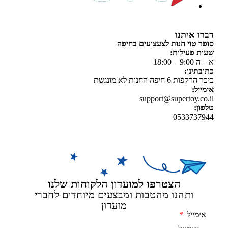
 איתנו
 טוי חנות לצעצועים בחיפה
 פעילות:
 18:00
תינו:
ת 6 חיפה החנות לא מונגשת
יל:
support@supertoy.c
ן:
0533737
הצטרפו למועדון הלקוחות שלנו
ותהנו מהטבות ומבצעים מיוחדים לחברי
מועדון
מייל