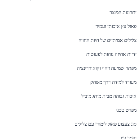
 המוצר
 איכותי ועמיד
אמיתיים של חיות החווה
חיזה נוחות לפעוטות
יעה זיהוי וקואורדינציה
למידה דרך משחק
בוהה מבית מותג מוביל
כני
וע פאזל לימודי עם צלילים