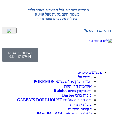
מחירים מיוחדים לכל המוצרים באתר בלבד !
משלוח חינם בקניה מעל 349 ₪
משלוח אקספרס סופר מהיר
לשירות והזמנות:
053-3737944
עצועים לילדים
גיבורי על
דמויות פוקימון / צעצועי POKEMON
אקדמית חדי הקרן
ריינבוקורן Rainbocorns
בובות ברבי Barbie
בית הבובות של גבי GABBY'S DOLLHOUSE
בובות / דמויות
חקירות חייתיות
מפרץ הרפתקאות PAW PATROL