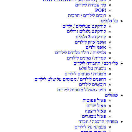
כלי עבודה לילדים
!POP
רובים לילדים / חרבות
ל גלגלים
קורקינט פעלולים / ילדים
קורקינט גלגלים גדולים
קורקינט 3 גלגלים
אופני איזון לילדים
אופני ילדים
גלגיליות / רולר בליידס לילדים
קסדות / מגינים לילדים
לי רכב / תחבורה לילדים
מכונית על שלט
מכוניות / מנופים לילדים
רחפנים לילדים / מטוסים על שלט לילדים
רובוטים לילדים
חניון / מסלול מכוניות לילדים
אזלים
פאזל פעוטות
פאזל ילדים
פאזל ריצפה
פאזל מבוגרים
שחקי הרכבה / חברה
צעצועי עץ לילדים