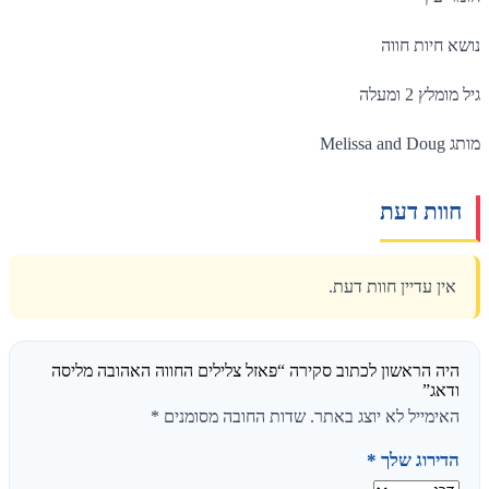
ות חווה
מעלה
ת דעת
עדיין חוות דעת.
הראשון לכתוב סקירה “פאזל צלילים החווה האהובה מליסה
”
ייל לא יוצג באתר.
שדות החובה מסומנים
*
וג שלך
*