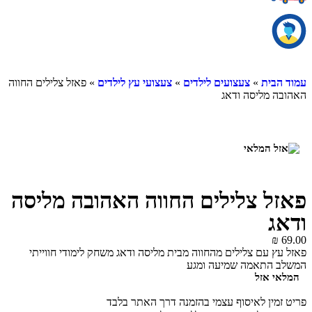
ית
»
צעצועים לילדים
»
צעצועי עץ לילדים
» פאזל צלילים החווה
מליסה ודאג
 צלילים החווה האהובה מליסה
 עם צלילים מהחווה מבית מליסה ודאג משחק לימודי חווייתי
התאמה שמיעה ומגע
 אזל
ין לאיסוף עצמי בהזמנה דרך האתר בלבד