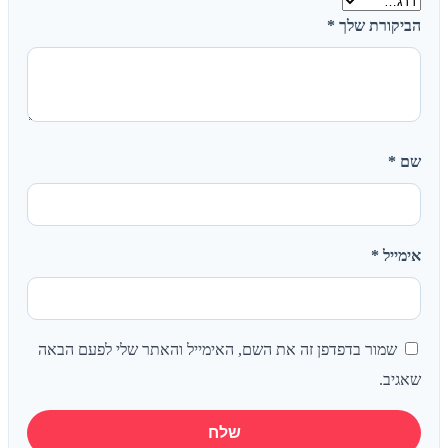
ורת שלך
*
*
יל
*
מור בדפדפן זה את השם, האימייל והאתר שלי לפעם הבאה
ב.