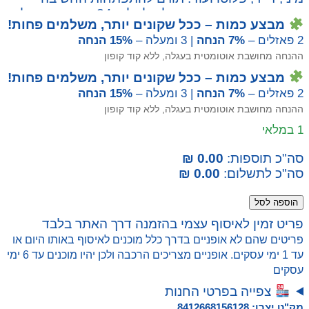
והמוטוריקה העדינה. מושלם לגילאי 24 חודשים ומעלה.
מבצע כמות – ככל שקונים יותר, משלמים פחות!
2 פאזלים –
7% הנחה
| 3 ומעלה –
15% הנחה
ההנחה מחושבת אוטומטית בעגלה, ללא קוד קופון
מבצע כמות – ככל שקונים יותר, משלמים פחות!
2 פאזלים –
7% הנחה
| 3 ומעלה –
15% הנחה
ההנחה מחושבת אוטומטית בעגלה, ללא קוד קופון
1 במלאי
סה"כ תוספות:
0.00 ₪
סה"כ לתשלום:
0.00 ₪
כמות
הוספה לסל
של
פריט זמין לאיסוף עצמי בהזמנה דרך האתר בלבד
פאזל
פריטים שהם לא אופניים בדרך כלל מוכנים לאיסוף באותו היום או
פעוטות
עד 1 ימי עסקים. אופניים מצריכים הרכבה ולכן יהיו מוכנים עד 6 ימי
מיני
עסקים
מאוס
צפייה בפרטי החנות
מק"ט יצרן: 8412668156128