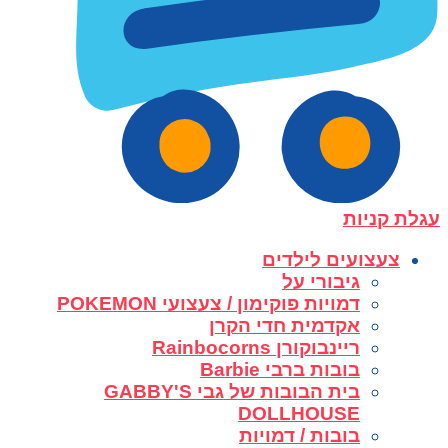
עגלת קניות
צעצועים לילדים
גיבורי על
דמויות פוקימון / צעצועי POKEMON
אקדמית חדי הקרן
ריינבוקורן Rainbocorns
בובות ברבי Barbie
בית הבובות של גבי GABBY'S
DOLLHOUSE
בובות / דמויות