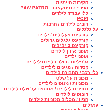
חקירות חייתיות
מפרץ הרפתקאות PAW PATROL
כלי עבודה לילדים
!POP
רובים לילדים / חרבות
על גלגלים
קורקינט פעלולים / ילדים
קורקינט גלגלים גדולים
קורקינט 3 גלגלים
אופני איזון לילדים
אופני ילדים
גלגיליות / רולר בליידס לילדים
קסדות / מגינים לילדים
כלי רכב / תחבורה לילדים
מכונית על שלט
מכוניות / מנופים לילדים
רחפנים לילדים / מטוסים על שלט לילדים
רובוטים לילדים
חניון / מסלול מכוניות לילדים
פאזלים