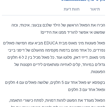
תיאור
חוות דעת
הכירו את הפאזל הראשון של הילד שלכם צבעוני, איכותי, וכזה
שפשוט אי אפשר להוריד ממנו את הידיים!
פאזל פעוטות מיני מאוס מבית EDUCA מביא עמו חמישה פאזלים
נפרדים, כל אחד מהם בדמות מקסימה מהעולם של דיסני בייבי
מיני מאוס, דייזי דאק, פלוטו ועוד. כל פאזל מכיל בין 2 ל-4 חלקים
גדולים במיוחד, קלים לאחיזה ומותאמים לידיים הקטנות של
הפעוטות.
בקופסא יש פאזל אחד עם 5 חלקים, שלושה פאזלים עם 4 חלקים
ופאזל אחד עם 3 חלקים
הפאזל מעודד את הפעוט לזהות דמויות, לפתח כישורי התאמה,