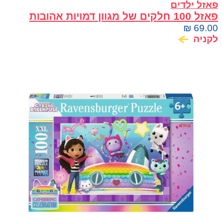
פאזל ילדים
פאזל 100 חלקים של מגוון דמויות אהובות
מדיסני
₪
69.00
לקניה