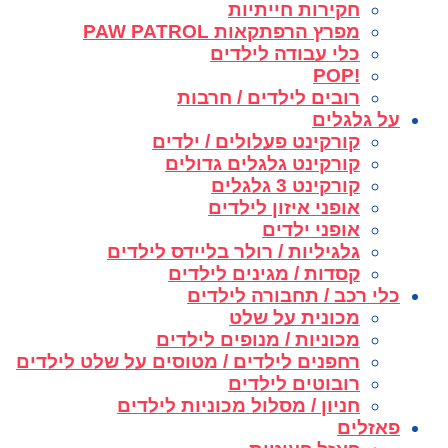
חקירות חייתיות
מפרץ הרפתקאות PAW PATROL
כלי עבודה לילדים
!POP
רובים לילדים / חרבות
על גלגלים
קורקינט פעלולים / ילדים
קורקינט גלגלים גדולים
קורקינט 3 גלגלים
אופני איזון לילדים
אופני ילדים
גלגיליות / רולר בליידס לילדים
קסדות / מגינים לילדים
כלי רכב / תחבורה לילדים
מכונית על שלט
מכוניות / מנופים לילדים
רחפנים לילדים / מטוסים על שלט לילדים
רובוטים לילדים
חניון / מסלול מכוניות לילדים
פאזלים