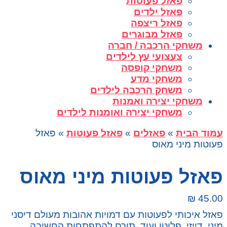
פאזל פעוטות
פאזל ילדים
פאזל ריצפה
פאזל מבוגרים
משחקי הרכבה / חברה
צעצועי עץ לילדים
משחקי קופסה
משחקי מדע
משחק הרכבה לילדים
משחקי יצירה ואמנות
משחקי יצירה ואומנות לילדים
עמוד הבית
»
פאזלים
»
פאזל פעוטות
» פאזל
פעוטות מיני מאוס
פאזל פעוטות מיני מאוס
₪
45.00
פאזל איכותי לפעוטות עם דמויות אהובות מעולם דיסני
מיני, דייזי, פלוטו ועוד. תורם להתפתחות החשיבה