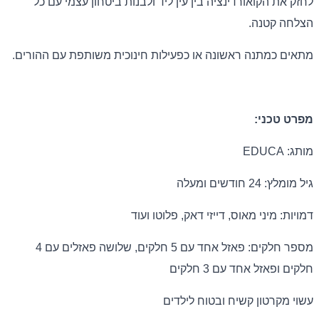
לחזק את הקואורדינציה בין עין ליד ולבנות ביטחון עצמי עם כל
הצלחה קטנה.
מתאים כמתנה ראשונה או כפעילות חינוכית משותפת עם ההורים.
מפרט טכני:
מותג: EDUCA
גיל מומלץ: 24 חודשים ומעלה
דמויות: מיני מאוס, דייזי דאק, פלוטו ועוד
מספר חלקים: פאזל אחד עם 5 חלקים, שלושה פאזלים עם 4
חלקים ופאזל אחד עם 3 חלקים
עשוי מקרטון קשיח ובטוח לילדים