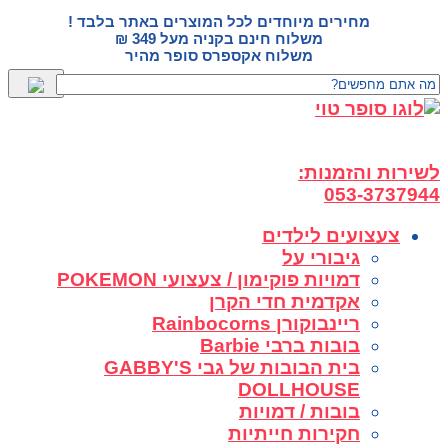
דלג
מחירים מיוחדים לכל המוצרים באתר בלבד !
לתוכן
משלוח חינם בקניה מעל 349 ₪
משלוח אקספרס סופר מהיר
לשירות והזמנות:
053-3737944
צעצועים לילדים
גיבורי על
דמויות פוקימון / צעצועי POKEMON
אקדמית חדי הקרן
ריינבוקורן Rainbocorns
בובות ברבי Barbie
בית הבובות של גבי GABBY'S
DOLLHOUSE
בובות / דמויות
חקירות חייתיות