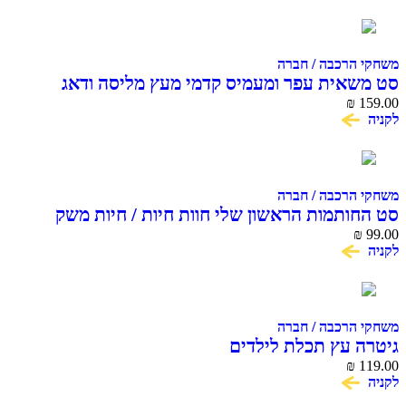
משחקי הרכבה / חברה
סט משאית עפר ומעמיס קדמי מעץ מליסה ודאג
Melissa & Doug
₪
159.00
לקניה
משחקי הרכבה / חברה
סט החותמות הראשון שלי חוות חיות / חיות משק
99.00
₪
מליסה ודאג Melissa & Doug
לקניה
משחקי הרכבה / חברה
גיטרה עץ תכלת לילדים
₪
119.00
לקניה