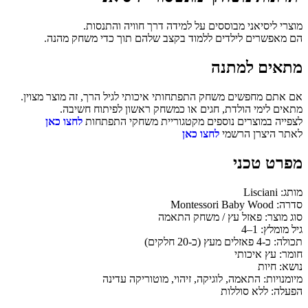
מוצרי ליסיאני מבוססים על למידה דרך חוויה והתנסות.
הם מאפשרים לילדים ללמוד בקצב שלהם תוך כדי משחק מהנה.
מתאים למתנה
אם אתם מחפשים משחק התפתחותי איכותי לגיל הרך, זה מוצר מצוין.
מתאים לימי הולדת, חגים או כמשחק ראשון לפיתוח חשיבה.
לצפייה במוצרים נוספים מקטגוריית משחקי התפתחות
לחצו כאן
לאתר היצרן הרשמי
לחצו כאן
מפרט טכני
מותג: Lisciani
סדרה: Montessori Baby Wood
סוג מוצר: פאזל עץ / משחק התאמה
גיל מומלץ: 1–4
תכולה: כ-4 פאזלים מעץ (כ-20 חלקים)
חומר: עץ איכותי
נושא: חיות
מיומנויות: התאמה, לוגיקה, זיהוי, מוטוריקה עדינה
הפעלה: ללא סוללות