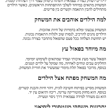
לילדים לשחק בצורה עצמאית ולפתח ביטחון עצמי דרך הצלחות קטנות.
המשחק מתאים במיוחד לשלבי ההתפתחות הראשונים, כאשר הילדים
מתחילים להבין התאמה וקשרים בין פריטים.
למה הילדים אוהבים את המשחק
המשחק צבעוני ומלא בדמויות של חיות אהובות.
הילדים נהנים להרכיב, לנסות שוב ולגלות התאמות נכונות.
יש תחושת הצלחה בכל פעם שהפאזל מתחבר בצורה נכונה.
מה מיוחד בפאזל עץ
הפאזל עשוי מעץ איכותי ועמיד שמתאים לשימוש יומיומי.
החלקים עבים ונוחים לאחיזה, מה שמקל על ילדים קטנים.
בנוסף, מדובר בפאזל תלת מימדי שמעשיר את חוויית המשחק.
מה המשחק מפתח אצל הילדים
המשחק מסייע בפיתוח חשיבה לוגית, זיהוי חיות והבנת קשרים.
בנוסף, הוא מחזק מוטוריקה עדינה, ריכוז ותיאום עין יד.
הוא גם מעודד למידה עצמאית דרך ניסוי וטעייה.
יתרונות משחקי מונטסורי ליסיאני