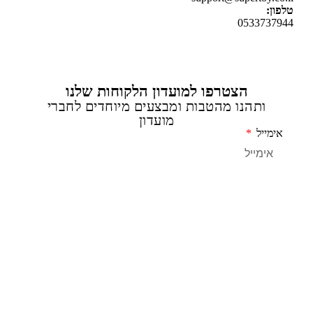
ן:
0533737
הצטרפו למועדון הלקוחות שלנו
ותהנו מהטבות ומבצעים מיוחדים לחברי
מועדון
מייל
שליחה