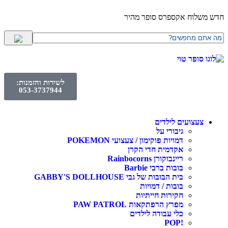
לוח אקספרס סופר מהיר
לשירות והזמנות:
053-3737944
עצועים לילדים
גיבורי על
דמויות פוקימון / צעצועי POKEMON
אקדמית חדי הקרן
ריינבוקורן Rainbocorns
בובות ברבי Barbie
בית הבובות של גבי GABBY'S DOLLHOUSE
בובות / דמויות
חקירות חייתיות
מפרץ הרפתקאות PAW PATROL
כלי עבודה לילדים
!POP