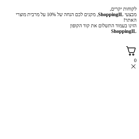
יקרים,
ShoppingI
, מקנים לכם הנחה של 10% על מרבית מוצרי
עמוד התשלום את קוד הקופון
Shop