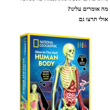
מרים עלינו?
תרצו גם