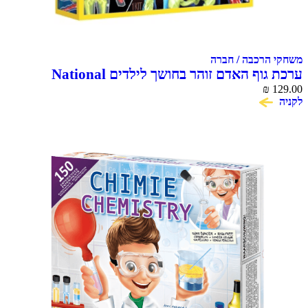
הרכבה / חברה
ערכת גוף האדם זוהר בחושך לילדים National
Geographic Glow in the Dark Human
₪