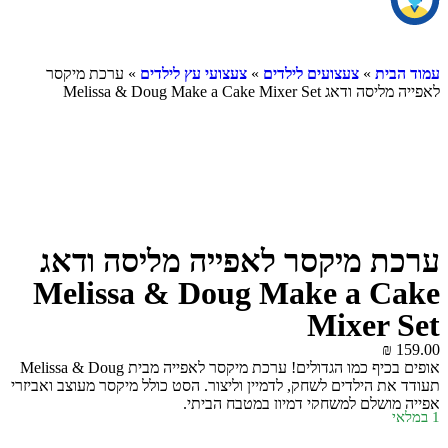
ית
»
צעצועים לילדים
»
צעצועי עץ לילדים
» ערכת מיקסר
Melissa & Doug Make a Cake Mixer S
 מיקסר לאפייה מליסה ודאג
Melissa & Doug Make a C
Mixer 
₪
אופים בכיף כמו הגדולים! ערכת מיקסר לאפייה מבית Melissa & Doug
ת הילדים לשחק, לדמיין וליצור. הסט כולל מיקסר מעוצב ואביזרי
ושלם למשחקי דמיון במטבח הביתי.