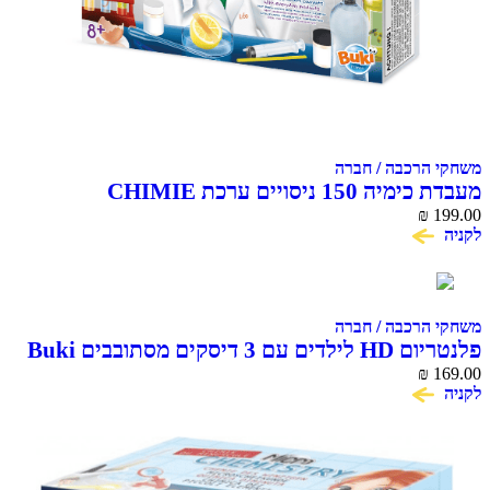
הרכבה / חברה
מעבדת כימיה 150 ניסויים ערכת CHIMIE
CHEMI
₪
הרכבה / חברה
פלנטריום HD לילדים עם 3 דיסקים מסתובבים Buki
F
₪