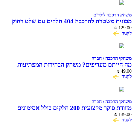
רכבה לילדים
מכונית משטרה להרכבה 404 חלקים עם שלט רחוק
COME ALIVE BLOCK RC
₪
הרכבה / חברה
יתם מעדיפים? משחק הבחירות המפתיעות
יקות
הרכבה / חברה
מזוודת פוקר מקצועית 200 חלקים כולל אסימונים
ם
₪