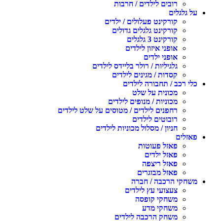
רובים לילדים / חרבות
ל גלגלים
קורקינט פעלולים / ילדים
קורקינט גלגלים גדולים
קורקינט 3 גלגלים
אופני איזון לילדים
אופני ילדים
גלגיליות / רולר בליידס לילדים
קסדות / מגינים לילדים
לי רכב / תחבורה לילדים
מכונית על שלט
מכוניות / מנופים לילדים
רחפנים לילדים / מטוסים על שלט לילדים
רובוטים לילדים
חניון / מסלול מכוניות לילדים
אזלים
פאזל פעוטות
פאזל ילדים
פאזל ריצפה
פאזל מבוגרים
שחקי הרכבה / חברה
צעצועי עץ לילדים
משחקי קופסה
משחקי מדע
משחק הרכבה לילדים