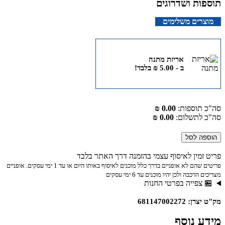
 ושדרוגים
ם משלימים
אריזת מתנה
ב -
5.00
₪
בלבד!
וספות:
0.00 ₪
תשלום:
0.00 ₪
לסל
ין לאיסוף עצמי בהזמנה דרך האתר בלבד
פריטים שהם לא אופניים בדרך כלל מוכנים לאיסוף באותו היום או עד 1 ימי עסקים. אופניים
ה ולכן יהיו מוכנים עד 6 ימי עסקים
פייה בפרטי החנות
68114700
נוסף