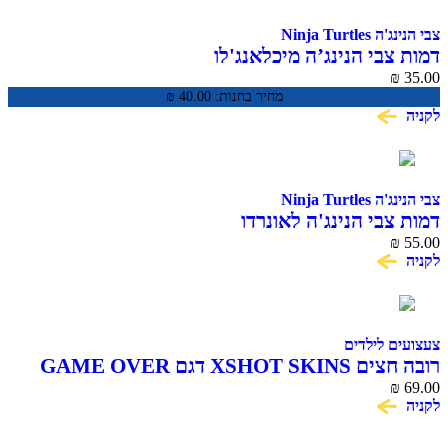
Ninja Tur
בי הנינג’ה מיכלאנג'לו
מחיר בחנות:
40.00
₪
Ninja Tur
בי הנינג'ה לאונרדו
 לילדים
XSH דגם GAME OVER