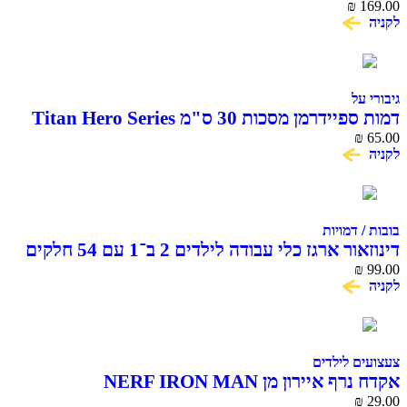
BEAST 
₪
ל
מן מסכות 30 ס"מ Titan Hero Series
דמויות
ארגז כלי עבודה לילדים 2 ב־1 עם 54 חלקים
 לילדים
יירון מן NERF IRON MAN