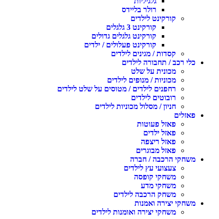
גלגיליות
רולר בליידס
קורקינט לילדים
קורקינט 3 גלגלים
קורקינט גלגלים גדולים
קורקינט פעלולים / ילדים
קסדות / מגינים לילדים
לי רכב / תחבורה לילדים
מכונית על שלט
מכוניות / מנופים לילדים
רחפנים לילדים / מטוסים על שלט לילדים
רובוטים לילדים
חניון / מסלול מכוניות לילדים
אזלים
פאזל פעוטות
פאזל ילדים
פאזל ריצפה
פאזל מבוגרים
שחקי הרכבה / חברה
צעצועי עץ לילדים
משחקי קופסה
משחקי מדע
משחק הרכבה לילדים
שחקי יצירה ואמנות
משחקי יצירה ואומנות לילדים