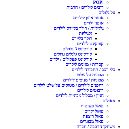
!POP
רובים לילדים / חרבות
ל גלגלים
אופני איזון לילדים
אופני ילדים
גלגיליות / רולר בליידס לילדים
גלגיליות
רולר בליידס
קורקינט לילדים
קורקינט 3 גלגלים
קורקינט גלגלים גדולים
קורקינט פעלולים / ילדים
קסדות / מגינים לילדים
לי רכב / תחבורה לילדים
מכונית על שלט
מכוניות / מנופים לילדים
רחפנים לילדים / מטוסים על שלט לילדים
רובוטים לילדים
חניון / מסלול מכוניות לילדים
אזלים
פאזל פעוטות
פאזל ילדים
פאזל ריצפה
פאזל מבוגרים
שחקי הרכבה / חברה