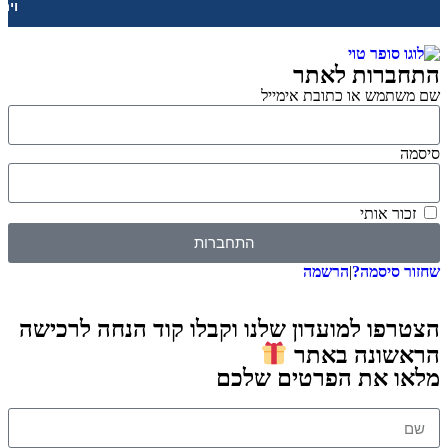
וירטואליות
רות לאתר
מש או כתובת אימייל
 אותי
התחברות
סיסמה?
|
הרשמה
ו למועדון שלנו וקבלו קוד הנחה לרכישה
ונה באתר
 את הפרטים שלכם