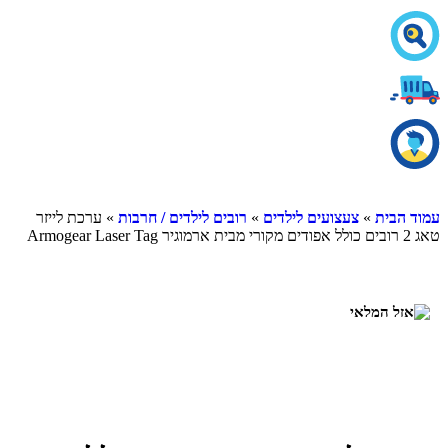
ית
»
צעצועים לילדים
»
רובים לילדים / חרבות
» ערכת לייזר