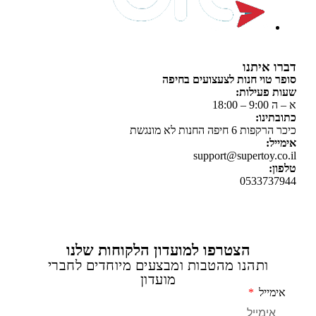
 איתנו
 טוי חנות לצעצועים בחיפה
 פעילות:
 18:00
תינו:
ת 6 חיפה החנות לא מונגשת
יל:
support@supertoy.c
ן:
0533737
הצטרפו למועדון הלקוחות שלנו
ותהנו מהטבות ומבצעים מיוחדים לחברי
מועדון
מייל