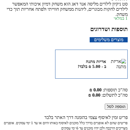
סט ניקיון לילדים מליסה אנד דאג הוא משחק דמיון איכותי המאפשר
לילדים לחקות מבוגרים, ליהנות ממשחק חווייתי ולפתח אחריות תוך כדי
משחק.
1 במלאי
תוספות ושדרוגים
מוצרים משלימים
אריזת מתנה
ב -
5.00
₪
בלבד!
סה"כ תוספות:
0.00 ₪
סה"כ לתשלום:
0.00 ₪
הוספה לסל
פריט זמין לאיסוף עצמי בהזמנה דרך האתר בלבד
פריטים שהם לא אופניים בדרך כלל מוכנים לאיסוף באותו היום או עד 1 ימי עסקים. אופניים
מצריכים הרכבה ולכן יהיו מוכנים עד 6 ימי עסקים