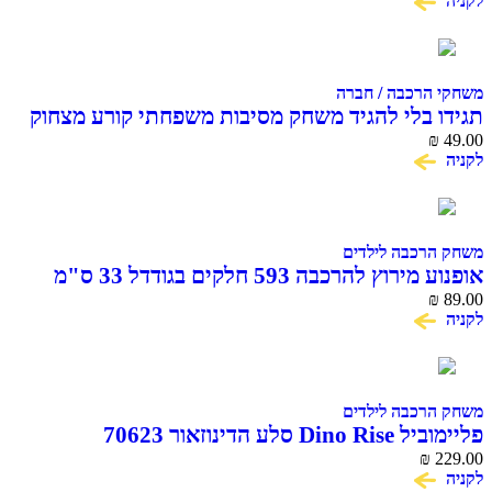
לקניה
משחקי הרכבה / חברה
תגידו בלי להגיד משחק מסיבות משפחתי קורע מצחוק
₪
49.00
לקניה
משחק הרכבה לילדים
אופנוע מירוץ להרכבה 593 חלקים בגודדל 33 ס"מ
COME ALIVE
₪
89.00
לקניה
משחק הרכבה לילדים
פליימוביל Dino Rise סלע הדינוזאור 70623
₪
229.00
לקניה