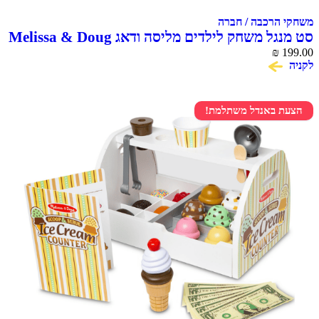
משחקי הרכבה / חברה
סט מנגל משחק לילדים מליסה ודאג Melissa & Doug
₪
199.00
לקניה
הצעת באנדל משתלמת!