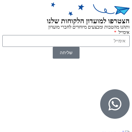
הצטרפו למועדון הלקוחות שלנו
ותהנו מהטבות ומבצעים מיוחדים לחברי מועדון
אימייל
שליחה
© 2026 כל הזכויות שמורות ל
SuperTOY סופרטוי
WebDigital – וובדיגיטל עיצוב ובניית אתרים
גליל אונליין – פרסום לחנויות וירטואליות