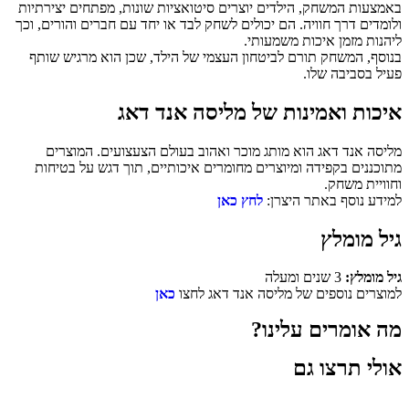
באמצעות המשחק, הילדים יוצרים סיטואציות שונות, מפתחים יצירתיות
ולומדים דרך חוויה. הם יכולים לשחק לבד או יחד עם חברים והורים, וכך
ליהנות מזמן איכות משמעותי.
בנוסף, המשחק תורם לביטחון העצמי של הילד, שכן הוא מרגיש שותף
פעיל בסביבה שלו.
איכות ואמינות של מליסה אנד דאג
מליסה אנד דאג הוא מותג מוכר ואהוב בעולם הצעצועים. המוצרים
מתוכננים בקפידה ומיוצרים מחומרים איכותיים, תוך דגש על בטיחות
וחוויית משחק.
למידע נוסף באתר היצרן:
לחץ כאן
גיל מומלץ
גיל מומלץ:
3 שנים ומעלה
למוצרים נוספים של מליסה אנד דאג לחצו
כאן
מה אומרים עלינו?
אולי תרצו גם