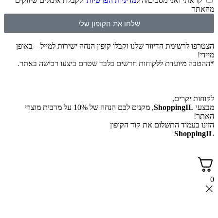
קראתי ואני מסכים/ה ל
מדיניות הפרטיות
ולקבלת אימלים שיווקים
מהאתר
שלחו את הקופון שלי
הצטרפו לרשימת הדיוור שלנו וקבלו קופון הנחה ישירות למייל – באופן
מיידי!
*ההטבה מיועדת ללקוחות חדשים בלבד שטרם ביצעו רכישה באתר.
לקוחות יקרים,
מבצעי
ShoppingIL
, מקנים לכם הנחה של 10% על מרבית מוצרי
האתר!
הזינו בעמוד התשלום את קוד הקופון
ShoppingIL
0