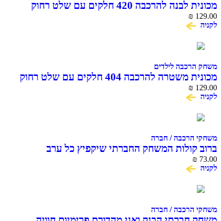
מכונית לבנה להרכבה 420 חלקים עם שלט רחוק
COME A
₪
רכבה לילדים
מכונית משטרה להרכבה 404 חלקים עם שלט רחוק
COME ALIVE BLOCK RC
₪
הרכבה / חברה
קולות המשחק החברתי שיקפיץ כל ערב
הרכבה / חברה
חברתי הבנק ואני מהדורת פרימיום חוויה