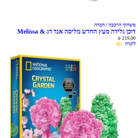
הרכבה / חברה
דוכן גלידה מעץ החדש מליסה אנד דג Melissa &
Doug Scoop & Serve Ice Cream Co
₪