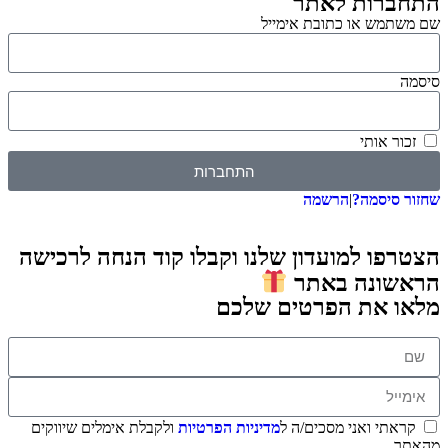
רות לאתר
מש או כתובת אימייל
 אותי
התחברות
סיסמה?
|
הרשמה
ו למועדון שלנו וקבלו קוד הנחה לרכישה
ונה באתר
 את הפרטים שלכם
תי ואני מסכים/ה ל
מדיניות הפרטיות
ולקבלת אימלים שיווקים