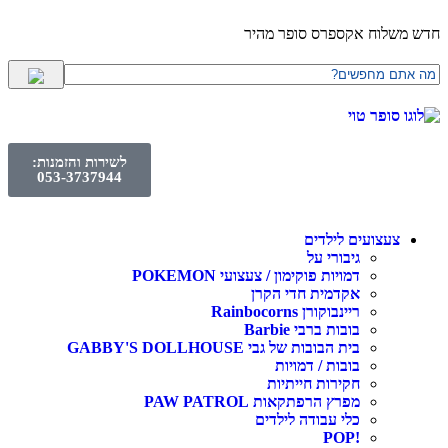
לוח אקספרס סופר מהיר
לשירות והזמנות:
053-3737944
עצועים לילדים
גיבורי על
דמויות פוקימון / צעצועי POKEMON
אקדמית חדי הקרן
ריינבוקורן Rainbocorns
בובות ברבי Barbie
בית הבובות של גבי GABBY'S DOLLHOUSE
בובות / דמויות
חקירות חייתיות
מפרץ הרפתקאות PAW PATROL
כלי עבודה לילדים
!POP