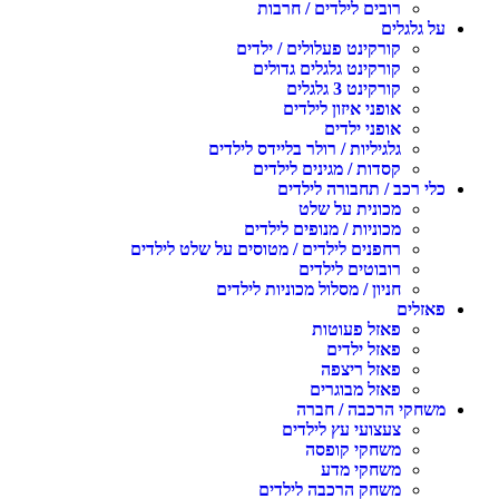
רובים לילדים / חרבות
ל גלגלים
קורקינט פעלולים / ילדים
קורקינט גלגלים גדולים
קורקינט 3 גלגלים
אופני איזון לילדים
אופני ילדים
גלגיליות / רולר בליידס לילדים
קסדות / מגינים לילדים
לי רכב / תחבורה לילדים
מכונית על שלט
מכוניות / מנופים לילדים
רחפנים לילדים / מטוסים על שלט לילדים
רובוטים לילדים
חניון / מסלול מכוניות לילדים
אזלים
פאזל פעוטות
פאזל ילדים
פאזל ריצפה
פאזל מבוגרים
שחקי הרכבה / חברה
צעצועי עץ לילדים
משחקי קופסה
משחקי מדע
משחק הרכבה לילדים