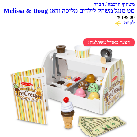
הרכבה / חברה
 משחק לילדים מליסה ודאג Melissa & Doug
₪
 באנדל משתלמת!