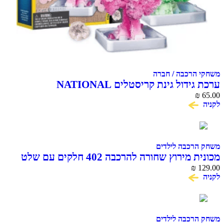
הרכבה / חברה
ערכת גידול גינת קריסטלים NATIONAL
GEOGRAPHIC CRYSTAL GA
רכבה לילדים
מכונית מירוץ שחורה להרכבה 402 חלקים עם שלט
COME A
₪
רכבה לילדים