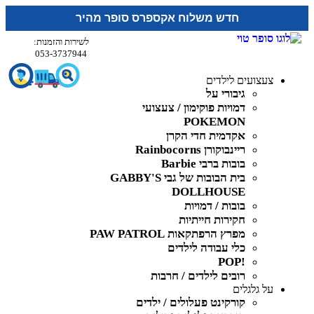
חדש משלוח אקספרס סופר מהיר
לשירות והזמנות:
053-3737944
צעצועים לילדים
גיבורי על
דמויות פוקימון / צעצועי
POKEMON
אקדמית חדי הקרן
ריינבוקורן Rainbocorns
בובות ברבי Barbie
בית הבובות של גבי GABBY'S
DOLLHOUSE
בובות / דמויות
חקירות חייתיות
מפרץ הרפתקאות PAW PATROL
כלי עבודה לילדים
!POP
רובים לילדים / חרבות
על גלגלים
קורקינט פעלולים / ילדים