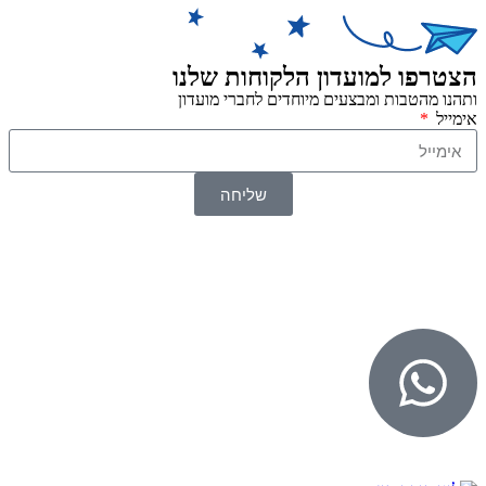
הצטרפו למועדון הלקוחות שלנו
ותהנו מהטבות ומבצעים מיוחדים לחברי מועדון
אימייל
שליחה
© 2026 כל הזכויות שמורות ל
SuperTOY סופרטוי
WebDigital – וובדיגיטל עיצוב ובניית אתרים
גליל אונליין – פרסום לחנויות וירטואליות