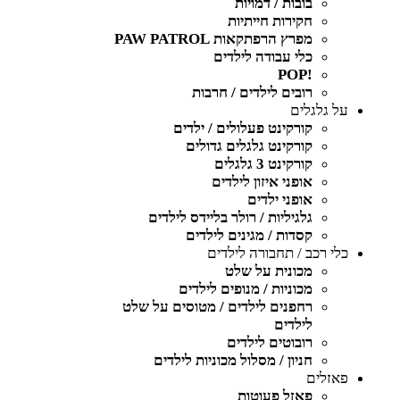
בובות / דמויות
חקירות חייתיות
מפרץ הרפתקאות PAW PATROL
כלי עבודה לילדים
!POP
רובים לילדים / חרבות
על גלגלים
קורקינט פעלולים / ילדים
קורקינט גלגלים גדולים
קורקינט 3 גלגלים
אופני איזון לילדים
אופני ילדים
גלגיליות / רולר בליידס לילדים
קסדות / מגינים לילדים
כלי רכב / תחבורה לילדים
מכונית על שלט
מכוניות / מנופים לילדים
רחפנים לילדים / מטוסים על שלט
לילדים
רובוטים לילדים
חניון / מסלול מכוניות לילדים
פאזלים
פאזל פעוטות