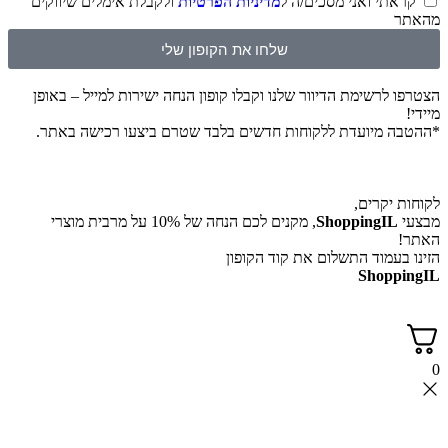
קראתי ואני מסכים/ה ל
מדיניות הפרטיות
ולקבלת אימלים שיווקים
מהאתר
שלחו את הקופון שלי
הצטרפו לרשימת הדיוור שלנו וקבלו קופון הנחה ישירות למייל – באופן
מיידי!
*ההטבה מיועדת ללקוחות חדשים בלבד שטרם ביצעו רכישה באתר.
לקוחות יקרים,
מבצעי
ShoppingIL
, מקנים לכם הנחה של 10% על מרבית מוצרי
האתר!
הזינו בעמוד התשלום את קוד הקופון
ShoppingIL
0