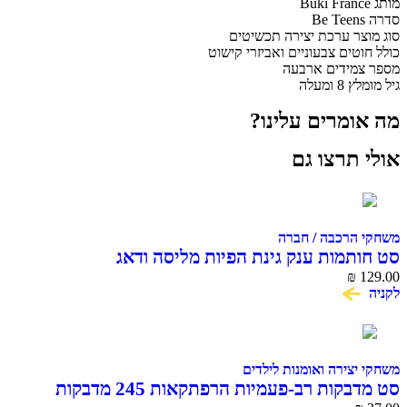
מותג Buki France
סדרה Be Teens
סוג מוצר ערכת יצירה תכשיטים
כולל חוטים צבעוניים ואביזרי קישוט
מספר צמידים ארבעה
גיל מומלץ 8 ומעלה
מה אומרים עלינו?
אולי תרצו גם
משחקי הרכבה / חברה
סט חותמות ענק גינת הפיות מליסה ודאג
₪
129.00
לקניה
משחקי יצירה ואומנות לילדים
סט מדבקות רב-פעמיות הרפתקאות 245 מדבקות