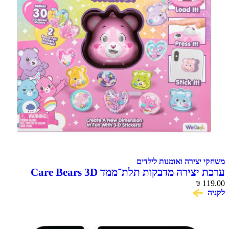
משחקי יצירה ואומנות לילדים
ערכת יצירה מדבקות תלת־ממד Care Bears 3D
Sticker Maker
₪
119.00
לקניה