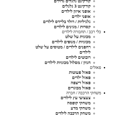
קורקינט גלגלים גדולים
קורקינט 3 גלגלים
אופני איזון לילדים
אופני ילדים
גלגיליות / רולר בליידס לילדים
קסדות / מגינים לילדים
כלי רכב / תחבורה לילדים
מכונית על שלט
מכוניות / מנופים לילדים
רחפנים לילדים / מטוסים על שלט
לילדים
רובוטים לילדים
חניון / מסלול מכוניות לילדים
פאזלים
פאזל פעוטות
פאזל ילדים
פאזל ריצפה
פאזל מבוגרים
משחקי הרכבה / חברה
צעצועי עץ לילדים
משחקי קופסה
משחקי מדע
משחק הרכבה לילדים