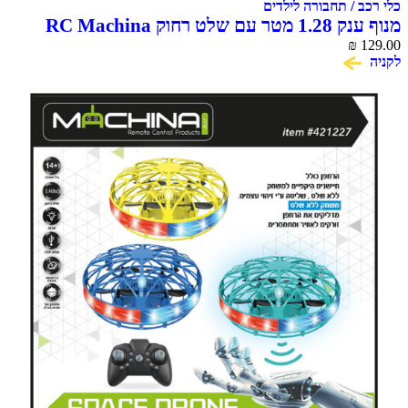
 / תחבורה לילדים
מנוף ענק 1.28 מטר עם שלט רחוק RC Machina
₪
C