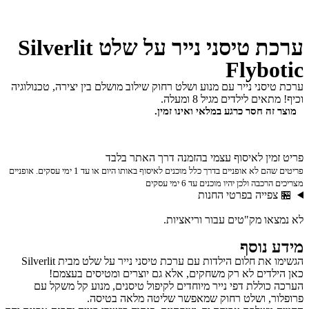
ערכת טיסני נייר על שלט Silverlit
Flyb
סני נייר עם מנוע ושלט רחוק שילוב מושלם בין יצירה, טכנולוגיה
ם לילדים מגיל 8 ומעלה.
ה חסר כרגע במלאי ואינו זמין.
ין לאיסוף עצמי בהזמנה דרך האתר בלבד
פריטים שהם לא אופניים בדרך כלל מוכנים לאיסוף באותו היום או עד 1 ימי עסקים. אופניים
ה ולכן יהיו מוכנים עד 6 ימי עסקים
פייה בפרטי החנות
ו מק"טים עבור וריאציות.
נוסף
הגשימו את חלום הילדות עם ערכת טיסני נייר על שלט מבית Silverlit
דים לא רק משחקים, אלא גם יוצרים ומטיסים בעצמם!
וללת דפי נייר מיוחדים לקיפול טיסנים, מנוע קל משקל עם
, ושלט רחוק שמאפשר שליטה מלאה בטיסה.