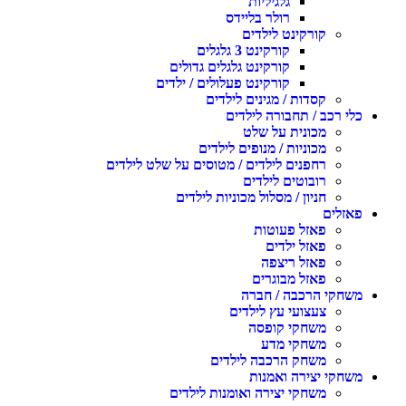
גלגיליות
רולר בליידס
קורקינט לילדים
קורקינט 3 גלגלים
קורקינט גלגלים גדולים
קורקינט פעלולים / ילדים
קסדות / מגינים לילדים
לי רכב / תחבורה לילדים
מכונית על שלט
מכוניות / מנופים לילדים
רחפנים לילדים / מטוסים על שלט לילדים
רובוטים לילדים
חניון / מסלול מכוניות לילדים
אזלים
פאזל פעוטות
פאזל ילדים
פאזל ריצפה
פאזל מבוגרים
שחקי הרכבה / חברה
צעצועי עץ לילדים
משחקי קופסה
משחקי מדע
משחק הרכבה לילדים
שחקי יצירה ואמנות
משחקי יצירה ואומנות לילדים