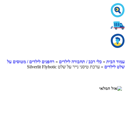
ית
»
כלי רכב / תחבורה לילדים
»
רחפנים לילדים / מטוסים על
דים
» ערכת טיסני נייר על שלט Silverlit Flybotic