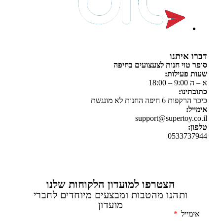
 איתנו
 טוי חנות לצעצועים בחיפה
 פעילות:
 18:00
תינו:
ת 6 חיפה החנות לא מונגשת
יל:
support@supertoy.c
ן:
0533737
הצטרפו למועדון הלקוחות שלנו
ותהנו מהטבות ומבצעים מיוחדים לחברי
מועדון
מייל