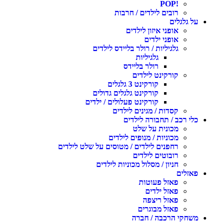
!POP
רובים לילדים / חרבות
ל גלגלים
אופני איזון לילדים
אופני ילדים
גלגיליות / רולר בליידס לילדים
גלגיליות
רולר בליידס
קורקינט לילדים
קורקינט 3 גלגלים
קורקינט גלגלים גדולים
קורקינט פעלולים / ילדים
קסדות / מגינים לילדים
לי רכב / תחבורה לילדים
מכונית על שלט
מכוניות / מנופים לילדים
רחפנים לילדים / מטוסים על שלט לילדים
רובוטים לילדים
חניון / מסלול מכוניות לילדים
אזלים
פאזל פעוטות
פאזל ילדים
פאזל ריצפה
פאזל מבוגרים
שחקי הרכבה / חברה