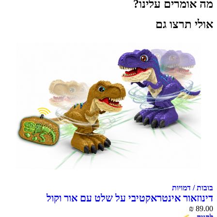
מרים עלינו?
תרצו גם
דמויות
אור אינטראקטיבי על שלט עם אור וקול
MACHINA Dino