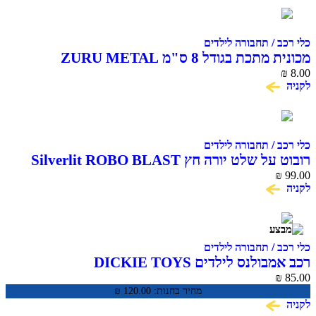
 / תחבורה לילדים
מכונית מתכת בגודל 8 ס"מ ZURU METAL
MACH
 / תחבורה לילדים
רובוט על שלט יורה חץ Silverlit ROBO BLAST
 / תחבורה לילדים
לנס לילדים DICKIE TOYS
מחיר בחנות:
120.00
₪