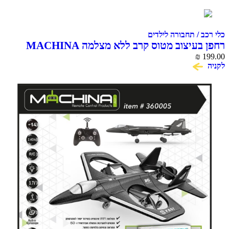
 / תחבורה לילדים
רחפן בעיצוב מטוס קרב ללא מצלמה MACHINA
SKY SCENNER D
₪