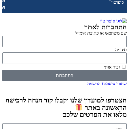
לחנויות
י
וירטואליות
רות לאתר
מש או כתובת אימייל
 אותי
התחברות
סיסמה?
|
הרשמה
ו למועדון שלנו וקבלו קוד הנחה לרכישה
ונה באתר
 את הפרטים שלכם