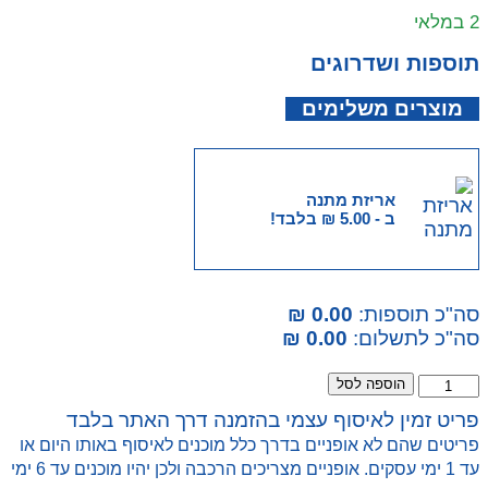
2 במלאי
תוספות ושדרוגים
מוצרים משלימים
אריזת מתנה
ב -
5.00
₪
בלבד!
סה"כ תוספות:
0.00 ₪
סה"כ לתשלום:
0.00 ₪
כמות
הוספה לסל
של
פריט זמין לאיסוף עצמי בהזמנה דרך האתר בלבד
ערכת
פריטים שהם לא אופניים בדרך כלל מוכנים לאיסוף באותו היום או
חפירה
עד 1 ימי עסקים. אופניים מצריכים הרכבה ולכן יהיו מוכנים עד 6 ימי
שיני