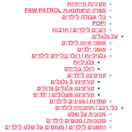
חקירות חייתיות
מפרץ הרפתקאות PAW PATROL
כלי עבודה לילדים
!POP
רובים לילדים / חרבות
על גלגלים
אופני איזון לילדים
אופני ילדים
גלגיליות / רולר בליידס לילדים
גלגיליות
רולר בליידס
קורקינט לילדים
קורקינט 3 גלגלים
קורקינט גלגלים גדולים
קורקינט פעלולים / ילדים
קסדות / מגינים לילדים
כלי רכב / תחבורה לילדים
מכונית על שלט
מכוניות / מנופים לילדים
רחפנים לילדים / מטוסים על שלט לילדים