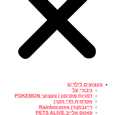
צעצועים לילדים
גיבורי על
דמויות פוקימון / צעצועי POKEMON
אקדמית חדי הקרן
ריינבוקורן Rainbocorns
פאטס אלייב PETS ALIVE