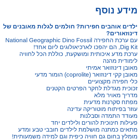
מידע נוסף
ילדים אוהבים חפירות? חולמים לגלות מאובנים של
דינוזאורים?
עם ערכת החפירה National Geographic Dino Fossil
Dig Kit, הם יהפכו לארכיאולוגים ליום אחד!
ערכת מדע איכותית ומושקעת, כוללת הכל לחוויה
לימודית מהנה
מאובן דינוזואר אמיתי
מאובן קקי דינוזואר (coprolite) הומור מדעי
כלי חפירה מקצועיים
זכוכית מגדלת לחקר הפרטים הקטנים
מדריך מאויר מלא
מפתח סקרנות מדעית
עוזר בפיתוח מוטוריקה עדינה
מעודד התמדה וסבלנות
פעילות חינוכית להורים ולילדים יחד
מתאים כמתנה מושלמת לילדים חובבי טבע ומדע
מומלץ בחום גם חוויה כיפית וגם למידה משמעותית!