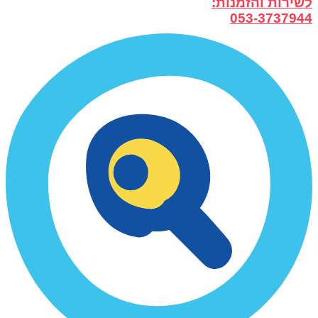
לשירות והזמנות:
053-3737944