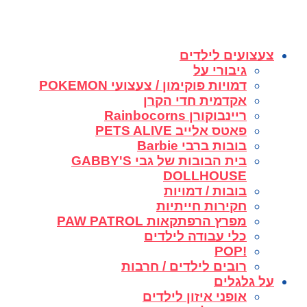
צעצועים לילדים
גיבורי על
דמויות פוקימון / צעצועי POKEMON
אקדמית חדי הקרן
ריינבוקורן Rainbocorns
פאטס אלייב PETS ALIVE
בובות ברבי Barbie
בית הבובות של גבי GABBY'S
DOLLHOUSE
בובות / דמויות
חקירות חייתיות
מפרץ הרפתקאות PAW PATROL
כלי עבודה לילדים
!POP
רובים לילדים / חרבות
על גלגלים
אופני איזון לילדים