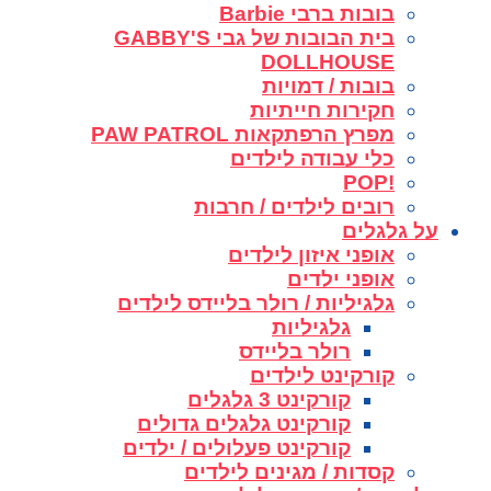
בובות ברבי Barbie
בית הבובות של גבי GABBY'S
DOLLHOUSE
בובות / דמויות
חקירות חייתיות
מפרץ הרפתקאות PAW PATROL
כלי עבודה לילדים
!POP
רובים לילדים / חרבות
על גלגלים
אופני איזון לילדים
אופני ילדים
גלגיליות / רולר בליידס לילדים
גלגיליות
רולר בליידס
קורקינט לילדים
קורקינט 3 גלגלים
קורקינט גלגלים גדולים
קורקינט פעלולים / ילדים
קסדות / מגינים לילדים