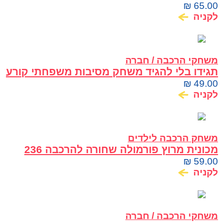
GEOGRAPHIC CRYSTAL GARDEN
₪
65.00
לקניה
משחקי הרכבה / חברה
תגידו בלי להגיד משחק מסיבות משפחתי קורע
מצחוק
₪
49.00
לקניה
משחק הרכבה לילדים
מכונית מרוץ פורמולה שחורה להרכבה 236
חלקים COME ALIVE MACHINA
₪
59.00
לקניה
משחקי הרכבה / חברה