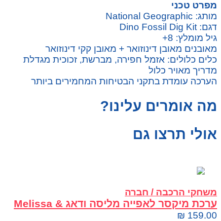
מפרט טכני
מותג: National Geographic
דגם: Dino Fossil Dig Kit
גיל מומלץ: 8+
מאובנים מאובן דינוזואר + מאובן קקי דינוזואר
כלים כלולים: אזמל חפירה, מברשת, זכוכית מגדלת
מדריך מאויר כלול
הערכה עומדת בתקני הבטיחות המחמירים ביותר
מה אומרים עלינו?
אולי תרצו גם
משחקי הרכבה / חברה
ערכת מיקסר לאפייה מליסה ודאג Melissa &
Doug Make a Cake Mixer Set
₪
159.00