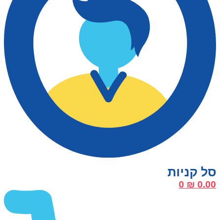
0
₪
0.00