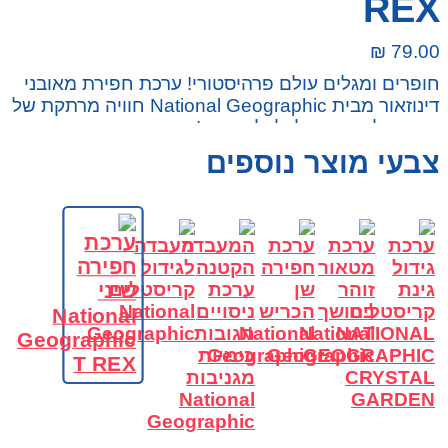
REX
₪
79.00
חופרים ומגלים עולם פרהיסטורי! ערכת חפירת מאובני
דינוזאור מבית National Geographic חוויה מרתקת של
חקר, גילוי והנאה לכל ילד סקרן!
צבעי מוצר נוספים