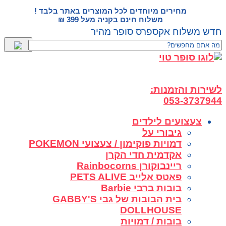
דלג
מחירים מיוחדים לכל המוצרים באתר בלבד !
לתוכן
משלוח חינם בקניה מעל 399 ₪
חדש משלוח אקספרס סופר מהיר
לשירות והזמנות:
053-3737944
צעצועים לילדים
גיבורי על
דמויות פוקימון / צעצועי POKEMON
אקדמית חדי הקרן
ריינבוקורן Rainbocorns
פאטס אלייב PETS ALIVE
בובות ברבי Barbie
בית הבובות של גבי GABBY'S
DOLLHOUSE
בובות / דמויות