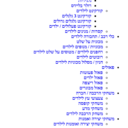
גלגיליות
רולר בליידס
קורקינט לילדים
קורקינט 3 גלגלים
קורקינט גלגלים גדולים
קורקינט פעלולים / ילדים
קסדות / מגינים לילדים
לי רכב / תחבורה לילדים
מכונית על שלט
מכוניות / מנופים לילדים
רחפנים לילדים / מטוסים על שלט לילדים
רובוטים לילדים
חניון / מסלול מכוניות לילדים
אזלים
פאזל פעוטות
פאזל ילדים
פאזל ריצפה
פאזל מבוגרים
שחקי הרכבה / חברה
צעצועי עץ לילדים
משחקי קופסה
משחקי מדע
משחק הרכבה לילדים
שחקי יצירה ואמנות
משחקי יצירה ואומנות לילדים