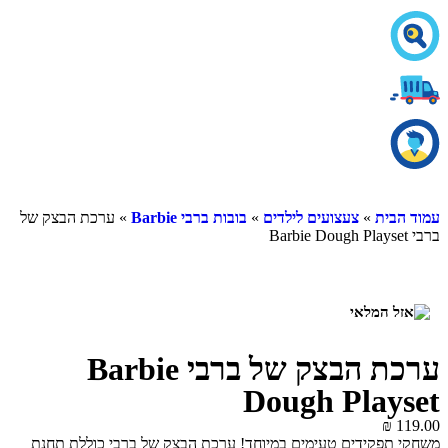
ית
»
צעצועים לילדים
»
בובות ברבי Barbie
» ערכת הבצק של
ערכת הבצק של ברבי Barbie
Dough Play
₪
פקידים טעימים במיוחד! ערכת הבצק של ברבי כוללת תחנת