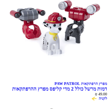
אות PAW PATROL
דמות מרשל כולל 2 מדי קליפס מפרץ ההרפתקאות
Action Pack Mar