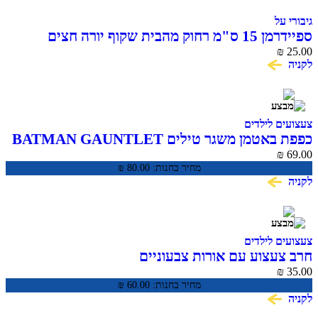
ל
ספיידרמן 15 ס"מ רחוק מהבית שקוף יורה חצים
SPIDER
 לילדים
מן משגר טילים BATMAN GAUNTLET
מחיר בחנות:
80.00
₪
 לילדים
עצוע עם אורות צבעוניים
מחיר בחנות:
60.00
₪