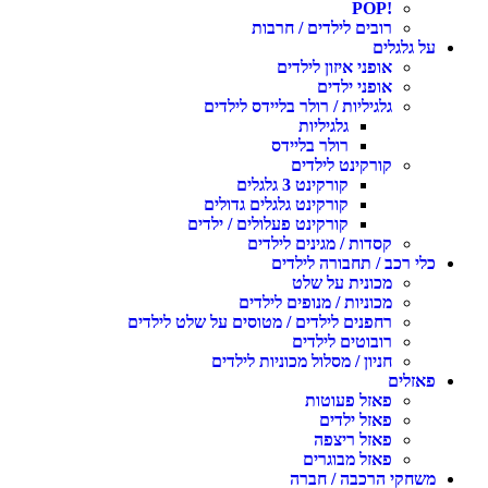
!POP
רובים לילדים / חרבות
ל גלגלים
אופני איזון לילדים
אופני ילדים
גלגיליות / רולר בליידס לילדים
גלגיליות
רולר בליידס
קורקינט לילדים
קורקינט 3 גלגלים
קורקינט גלגלים גדולים
קורקינט פעלולים / ילדים
קסדות / מגינים לילדים
לי רכב / תחבורה לילדים
מכונית על שלט
מכוניות / מנופים לילדים
רחפנים לילדים / מטוסים על שלט לילדים
רובוטים לילדים
חניון / מסלול מכוניות לילדים
אזלים
פאזל פעוטות
פאזל ילדים
פאזל ריצפה
פאזל מבוגרים
שחקי הרכבה / חברה