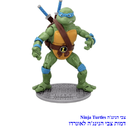
Ninja Tur
בי הנינג'ה לאונרדו