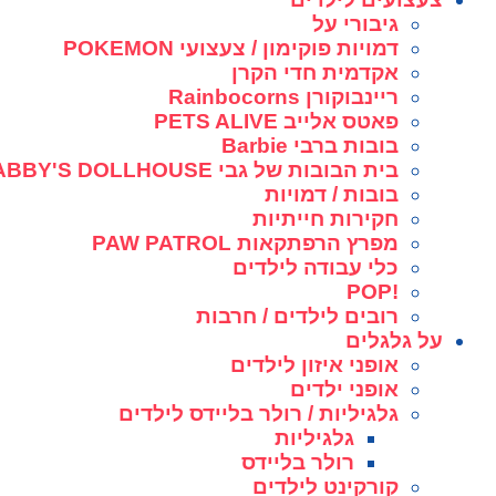
גיבורי על
דמויות פוקימון / צעצועי POKEMON
אקדמית חדי הקרן
ריינבוקורן Rainbocorns
פאטס אלייב PETS ALIVE
בובות ברבי Barbie
בית הבובות של גבי GABBY'S DOLLHOUSE
בובות / דמויות
חקירות חייתיות
מפרץ הרפתקאות PAW PATROL
כלי עבודה לילדים
!POP
רובים לילדים / חרבות
על גלגלים
אופני איזון לילדים
אופני ילדים
גלגיליות / רולר בליידס לילדים
גלגיליות
רולר בליידס
קורקינט לילדים