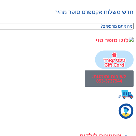
חדש משלוח אקספרס סופר מהיר
לשירות והזמנות:
053-3737944
צעצועים לילדים