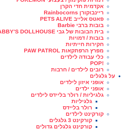
אקדמית חדי הקרן
ריינבוקורן Rainbocorns
פאטס אלייב PETS ALIVE
בובות ברבי Barbie
בית הבובות של גבי GABBY'S DOLLHOUSE
בובות / דמויות
חקירות חייתיות
מפרץ הרפתקאות PAW PATROL
כלי עבודה לילדים
!POP
רובים לילדים / חרבות
על גלגלים
אופני איזון לילדים
אופני ילדים
גלגיליות / רולר בליידס לילדים
גלגיליות
רולר בליידס
קורקינט לילדים
קורקינט 3 גלגלים
קורקינט גלגלים גדולים