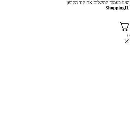
עמוד התשלום את קוד הקופון
Shop