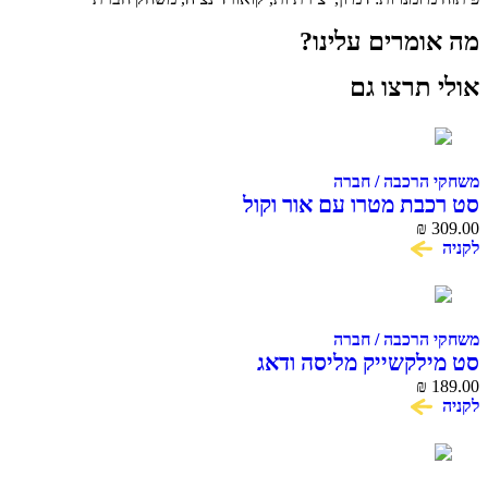
מרים עלינו?
תרצו גם
הרכבה / חברה
בת מטרו עם אור וקול
₪
הרכבה / חברה
לקשייק מליסה ודאג
₪