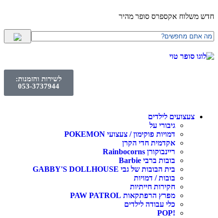
לוח אקספרס סופר מהיר
לשירות והזמנות:
053-3737944
עצועים לילדים
גיבורי על
דמויות פוקימון / צעצועי POKEMON
אקדמית חדי הקרן
ריינבוקורן Rainbocorns
בובות ברבי Barbie
בית הבובות של גבי GABBY'S DOLLHOUSE
בובות / דמויות
חקירות חייתיות
מפרץ הרפתקאות PAW PATROL
כלי עבודה לילדים
!POP