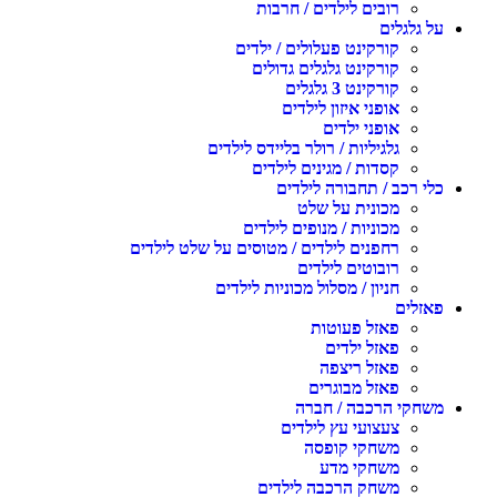
רובים לילדים / חרבות
ל גלגלים
קורקינט פעלולים / ילדים
קורקינט גלגלים גדולים
קורקינט 3 גלגלים
אופני איזון לילדים
אופני ילדים
גלגיליות / רולר בליידס לילדים
קסדות / מגינים לילדים
לי רכב / תחבורה לילדים
מכונית על שלט
מכוניות / מנופים לילדים
רחפנים לילדים / מטוסים על שלט לילדים
רובוטים לילדים
חניון / מסלול מכוניות לילדים
אזלים
פאזל פעוטות
פאזל ילדים
פאזל ריצפה
פאזל מבוגרים
שחקי הרכבה / חברה
צעצועי עץ לילדים
משחקי קופסה
משחקי מדע
משחק הרכבה לילדים