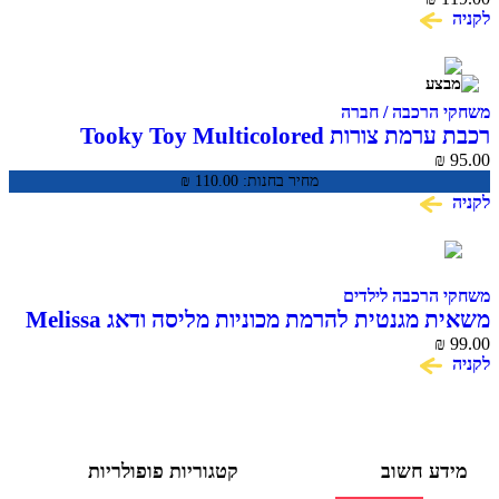
הרכבה / חברה
רכבת ערמת צורות Tooky Toy Multicolored
Stacking Train T
מחיר בחנות:
110.00
₪
הרכבה לילדים
משאית מגנטית להרמת מכוניות מליסה ודאג Melissa
& 
ע חשוב
קטגוריות פופולריות