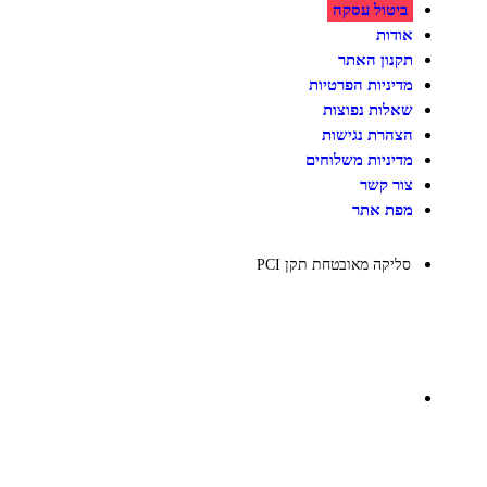
ביטול עסקה
צעצועים לילדים
משחקי הרכבה / חברה
אודות
על גלגלים
תקנון האתר
פאזלים
מדיניות הפרטיות
כלי רכב / תחבורה לילדים
משחקי יצירה ואומנות לילדים
שאלות נפוצות
משחקי יצירה ואמנות
הצהרת נגישות
מדיניות משלוחים
צור קשר
מפת אתר
סליקה מאובטחת תקן PCI