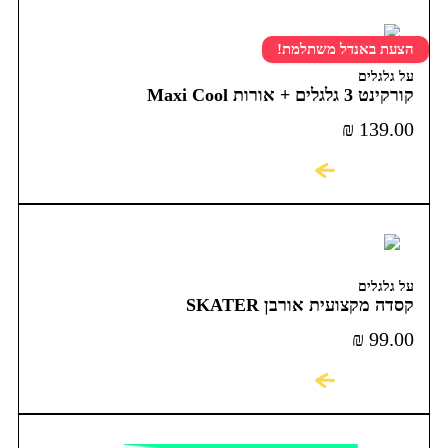
הצעת באנדל משתלמת!
על גלגלים
קורקינט 3 גלגלים + אורות Maxi Cool
₪
139.00
לקניה
על גלגלים
קסדה מקצועית אורבן SKATER
₪
99.00
לקניה