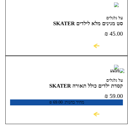
על גלגלים
סט מגינים מלא לילדים SKATER
₪
45.00
לקניה
על גלגלים
קסדת ילדים כולל תאורה SKATER
₪
59.00
מחיר בחנות:
69.00
₪
לקניה