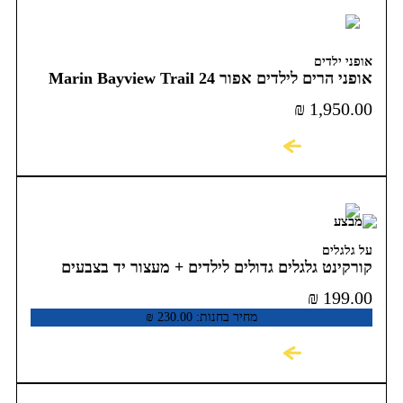
אופני ילדים
אופני הרים לילדים אפור 24 Marin Bayview Trail
₪
1,950.00
לקניה
על גלגלים
קורקינט גלגלים גדולים לילדים + מעצור יד בצבעים
CLASSIC PRO
₪
199.00
מחיר בחנות:
230.00
₪
לקניה