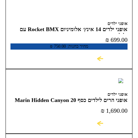
אופני ילדים
אופני ילדים 14 אינץ׳ אלומיניום Rocket BMX עם
גלגלי עזר
₪
699.00
מחיר בחנות:
750.00
₪
לקניה
אופני ילדים
אופני הרים לילדים כסף 20 Marin Hidden Canyon
₪
1,690.00
לקניה