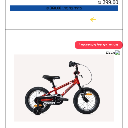
₪
299.00
מחיר בחנות:
360.00
₪
לקניה
הצעת באנדל משתלמת!