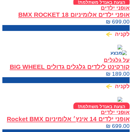
הצעת באנדל משתלמת!
אופני ילדים
אופני ילדים אלומיניום BMX ROCKET 18
₪
699.00
מחיר בחנות:
750.00
₪
לקניה
על גלגלים
קורקינט לילדים גלגלים גדולים BIG WHEEL
SCOOTER
₪
189.00
מחיר בחנות:
269.00
₪
לקניה
הצעת באנדל משתלמת!
אופני ילדים
אופני ילדים 14 אינץ׳ אלומיניום Rocket BMX
עם גלגלי עזר
₪
699.00