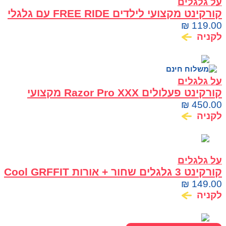
על גלגלים
קורקינט מקצועי לילדים FREE RIDE עם גלגלי
120 מ"מ
₪
119.00
לקניה
על גלגלים
קורקינט פעלולים Razor Pro XXX מקצועי
לפריסטייל וסקייטפארק
₪
450.00
לקניה
על גלגלים
קורקינט 3 גלגלים שחור + אורות Cool GRFFIT
₪
149.00
לקניה