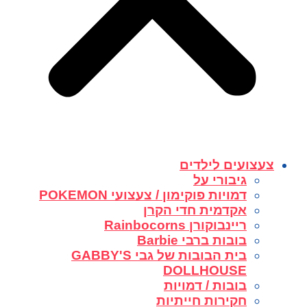
צעצועים לילדים
גיבורי על
דמויות פוקימון / צעצועי POKEMON
אקדמית חדי הקרן
ריינבוקורן Rainbocorns
בובות ברבי Barbie
בית הבובות של גבי GABBY'S
DOLLHOUSE
בובות / דמויות
חקירות חייתיות