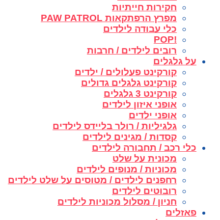
חקירות חייתיות
מפרץ הרפתקאות PAW PATROL
כלי עבודה לילדים
!POP
רובים לילדים / חרבות
על גלגלים
קורקינט פעלולים / ילדים
קורקינט גלגלים גדולים
קורקינט 3 גלגלים
אופני איזון לילדים
אופני ילדים
גלגיליות / רולר בליידס לילדים
קסדות / מגינים לילדים
כלי רכב / תחבורה לילדים
מכונית על שלט
מכוניות / מנופים לילדים
רחפנים לילדים / מטוסים על שלט לילדים
רובוטים לילדים
חניון / מסלול מכוניות לילדים
פאזלים