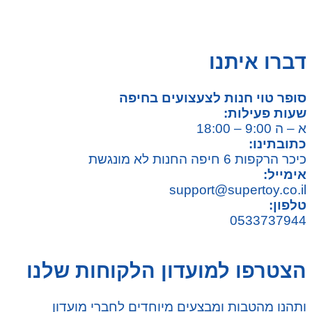
משחקי יצירה ואומנות לילדים
משחקי יצירה ואמנות
דברו איתנו
סופר טוי חנות לצעצועים בחיפה
שעות פעילות:
א – ה 9:00 – 18:00
כתובתינו:
כיכר הרקפות 6 חיפה החנות לא מונגשת
אימייל:
support@supertoy.co.il
טלפון:
0533737944
הצטרפו למועדון הלקוחות שלנו
ותהנו מהטבות ומבצעים מיוחדים לחברי מועדון