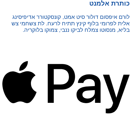
כותרת אלמנט
לורם איפסום דולור סיט אמט, קונסקטורר אדיפיסינג
אלית לפרומי בלוף קינץ תתיח לרעח. לת צשחמי צש
בליא, מנסוטו צמלח לביקו ננבי, צמוקו בלוקריה.