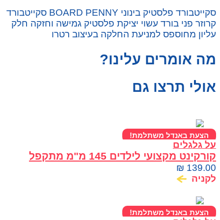
סקייטבורד פלסטיק בינוני BOARD PENNY סקייטבורד
קרוזר פני בורד עשוי יציקת פלסטיק גמישה וחזקה חלק
עליון מחוספס למניעת החלקה בעיצוב רטרו
מה אומרים עלינו?
אולי תרצו גם
הצעת באנדל משתלמת!
על גלגלים
קורקינט מקצועי לילדים 145 מ"מ מתקפל
ומתכוונן OMEGA
₪
139.00
לקניה
הצעת באנדל משתלמת!