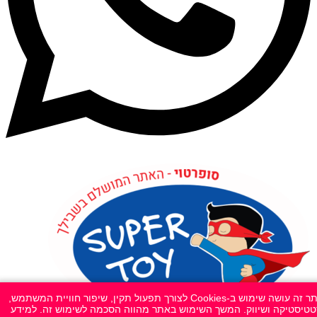
אתר זה עושה שימוש ב-Cookies לצורך תפעול תקין, שיפור חוויית המשתמש,
טיסטיקה ושיווק. המשך השימוש באתר מהווה הסכמה לשימוש זה. למידע