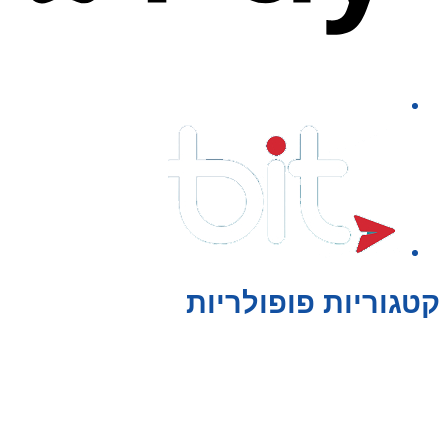
קטגוריות פופולריות
צעצועים לילדים
משחקי הרכבה / חברה
על גלגלים
פאזלים
כלי רכב / תחבורה לילדים