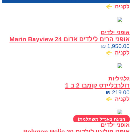
מחיר בחנות:
750.00
₪
לקניה
אופני ילדים
אופני הרים לילדים אדום 24 Marin Bayview
Trail
₪
1,950.00
לקניה
גלגיליות
רולרבליידס קומבו 2 ב 1
₪
219.00
לקניה
הצעת באנדל משתלמת!
אופני ילדים
אופני פוליגון לילדים Polygon Relic 20