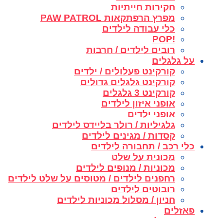
חקירות חייתיות
מפרץ הרפתקאות PAW PATROL
כלי עבודה לילדים
!POP
רובים לילדים / חרבות
על גלגלים
קורקינט פעלולים / ילדים
קורקינט גלגלים גדולים
קורקינט 3 גלגלים
אופני איזון לילדים
אופני ילדים
גלגיליות / רולר בליידס לילדים
קסדות / מגינים לילדים
כלי רכב / תחבורה לילדים
מכונית על שלט
מכוניות / מנופים לילדים
רחפנים לילדים / מטוסים על שלט לילדים
רובוטים לילדים
חניון / מסלול מכוניות לילדים
פאזלים