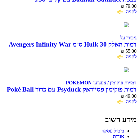
₪
79.00
לקניה
גיבורי על
דמות האלק Hulk 30 ס״מ Avengers Infinity War
Titan Hero Series
₪
55.00
לקניה
דמויות פוקימון / צעצועי POKEMON
דמות פוקימון פסיידאק Psyduck עם כדור Poké Ball
₪
49.00
לקניה
מידע חשוב
ביטול עסקה
אודות