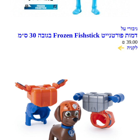
גיבורי על
דמות פורטנייט Frozen Fishstick בגובה 30 ס״מ
Victory Series
₪
39.00
לקניה