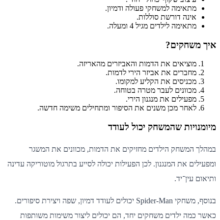
מתאימה למשחקי פעולה ודמיון.
אינה דורשת סוללות.
מתאימה לילדים מגיל 4 ומעלה.
איך משחקים?
מוציאים את הדמות והאביזרים מהאריזה.
מחברים את אביזר הירי לדמות.
מכניסים את הקליע למקומו.
מכוונים לעבר מטרה בטוחה.
מפעילים את מנגנון הירי.
לאחר מכן משנים את הסיפור ומתחילים משימה חדשה.
מיומנויות שהמשחק יכול לעודד
במהלך המשחק הילדים מחזיקים את הדמות, מכוונים את המשגר
ומפעילים את המנגנון. לכן הפעילות יכולה לסייע בתרגול מוטוריקה עדינה
ותיאום עין־יד.
בנוסף, משחקי Spider-Man יכולים לעודד דמיון, שפה ויצירת סיפורים.
כאשר כמה ילדים משחקים יחד, הם יכולים ליצור משימות משותפות