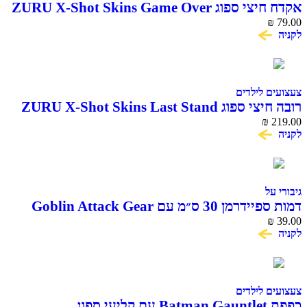
אקדח חיצי ספוג ZURU X-Shot Skins Game Over
₪
79.00
לקניה
צעצועים לילדים
רובה חיצי ספוג ZURU X-Shot Skins Last Stand
Beast Mode
₪
219.00
לקניה
גיבורי על
דמות ספיידרמן 30 ס״מ עם Goblin Attack Gear
Titan Hero Series
₪
39.00
לקניה
צעצועים לילדים
כפפת Batman Gauntlet עם קליעי ספוג