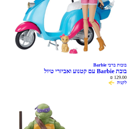
בובות ברבי Barbie
בובת Barbie עם קטנוע ואביזרי טיול
₪
129.00
לקניה