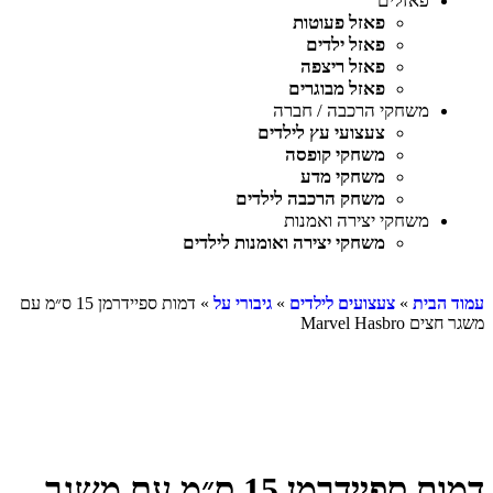
פאזלים
פאזל פעוטות
פאזל ילדים
פאזל ריצפה
פאזל מבוגרים
משחקי הרכבה / חברה
צעצועי עץ לילדים
משחקי קופסה
משחקי מדע
משחק הרכבה לילדים
משחקי יצירה ואמנות
משחקי יצירה ואומנות לילדים
עמוד הבית
»
צעצועים לילדים
»
גיבורי על
» דמות ספיידרמן 15 ס״מ עם
משגר חצים Marvel Hasbro
דמות ספיידרמן 15 ס״מ עם משגר