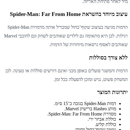
מיד לאחר פתיחת האריזה.
עיצוב מיוחד בהשראת Spider-Man: Far From Home
הדמות מגיעה בעיצוב שקוף־כחול שמבדיל אותה מדמויות Spider-Man
רגילות. לכן היא מתאימה גם לילדים שאוהבים לשחק וגם לחובבי Marvel
שאוהבים לאסוף גרסאות מיוחדות של הדמות.
ללא צורך בסוללות
הדמות והמשגר פועלים באופן מכני ואינם דורשים סוללות או טעינה. לכן
המשחק פשוט, נגיש ומוכן להפעלה בכל זמן.
יתרונות המוצר
דמות Spider-Man בגובה כ־15 ס״מ.
מותג Hasbro ברישיון Marvel.
מסדרת Spider-Man: Far From Home.
כוללת אביזר ירי.
כוללת קליע.
עיצוב שקוף־כחול ייחודי.