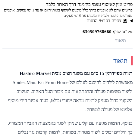
פריט זמין לאיסוף עצמי בהזמנה דרך האתר בלבד
פריטים שהם לא אופניים בדרך כלל מוכנים לאיסוף באותו היום או עד 1 ימי עסקים. אופניים
מצריכים הרכבה ולכן יהיו מוכנים עד 6 ימי עסקים
🏪 צפייה בפרטי החנות
מק"ט יצרן: 630509768660
תיאור
תיאור
דמות ספיידרמן 15 ס״מ עם משגר חצים מבית Hasbro Marvel
מאפשרת לילדים להיכנס לעולם של Spider-Man: Far From Home
וליצור משימות פעולה והרפתקאות עם גיבור־העל האהוב. העיצוב
השקוף־כחול מעניק לדמות מראה ייחודי ובולט, בעוד אביזר הירי מוסיף
אלמנט של פעולה למשחק.
בנוסף, הדמות מגיעה עם קליע שניתן לשגר באמצעות האביזר המצורף.
כך הילדים יכולים ליצור מטרות בטוחות, לדמות קרבות נגד נבלים