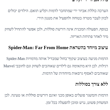
הערכה כוללת אביזר ירי שמתחבר לדמות וקליע תואם. הילדים יכולים
לכוון לעבר מטרה בטוחה ולהפעיל את מנגנון הירי.
בנוסף, הפעולה המכנית אינה דורשת סוללות, ולכן אפשר להתחיל לשחק
מיד לאחר פתיחת האריזה.
עיצוב מיוחד בהשראת Spider-Man: Far From Home
הדמות מגיעה בעיצוב שקוף־כחול שמבדיל אותה מדמויות Spider-Man
רגילות. לכן היא מתאימה גם לילדים שאוהבים לשחק וגם לחובבי Marvel
שאוהבים לאסוף גרסאות מיוחדות של הדמות.
ללא צורך בסוללות
הדמות והמשגר פועלים באופן מכני ואינם דורשים סוללות או טעינה. לכן
המשחק פשוט, נגיש ומוכן להפעלה בכל זמן.