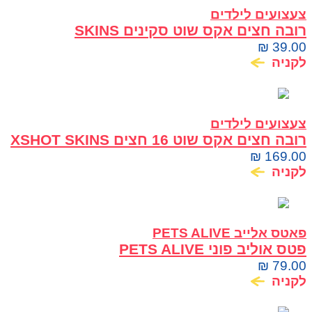
צעצועים לילדים
רובה חצים אקס שוט סקינים SKINS
ILLUSTRATE
₪
39.00
לקניה
צעצועים לילדים
רובה חצים אקס שוט 16 חצים XSHOT SKINS
BEAST MODE
₪
169.00
לקניה
פאטס אלייב PETS ALIVE
פטס אוליב פוני PETS ALIVE
₪
79.00
לקניה