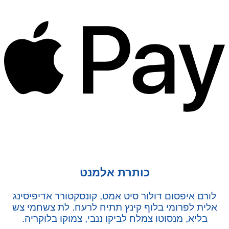
כותרת אלמנט
לורם איפסום דולור סיט אמט, קונסקטורר אדיפיסינג
אלית לפרומי בלוף קינץ תתיח לרעח. לת צשחמי צש
בליא, מנסוטו צמלח לביקו ננבי, צמוקו בלוקריה.