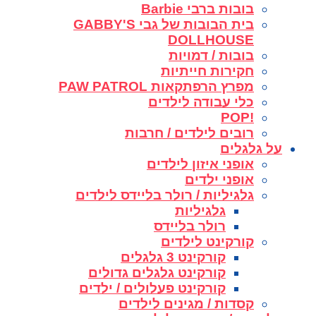
בובות ברבי Barbie
בית הבובות של גבי GABBY'S
DOLLHOUSE
בובות / דמויות
חקירות חייתיות
מפרץ הרפתקאות PAW PATROL
כלי עבודה לילדים
!POP
רובים לילדים / חרבות
על גלגלים
אופני איזון לילדים
אופני ילדים
גלגיליות / רולר בליידס לילדים
גלגיליות
רולר בליידס
קורקינט לילדים
קורקינט 3 גלגלים
קורקינט גלגלים גדולים
קורקינט פעלולים / ילדים
קסדות / מגינים לילדים