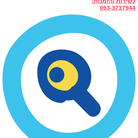
לשירות והזמנות:
053-3737944