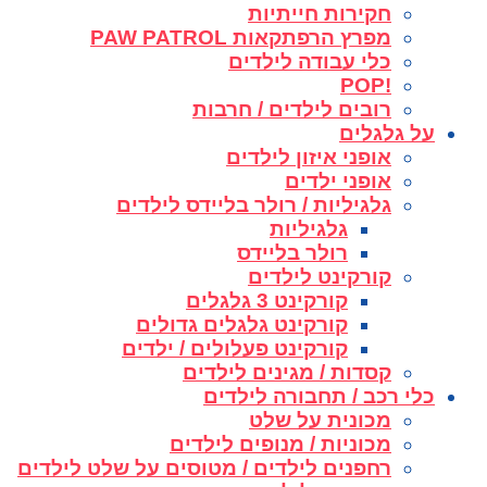
חקירות חייתיות
מפרץ הרפתקאות PAW PATROL
כלי עבודה לילדים
!POP
רובים לילדים / חרבות
על גלגלים
אופני איזון לילדים
אופני ילדים
גלגיליות / רולר בליידס לילדים
גלגיליות
רולר בליידס
קורקינט לילדים
קורקינט 3 גלגלים
קורקינט גלגלים גדולים
קורקינט פעלולים / ילדים
קסדות / מגינים לילדים
כלי רכב / תחבורה לילדים
מכונית על שלט
מכוניות / מנופים לילדים
רחפנים לילדים / מטוסים על שלט לילדים