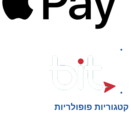
קטגוריות פופולריות
צעצועים לילדים
משחקי הרכבה / חברה