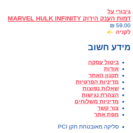
גיבורי על
דמות הענק הירוק MARVEL HULK INFINITY
WAR סדרת Titan Hero
₪
59.00
לקניה
מידע חשוב
ביטול עסקה
אודות
תקנון האתר
מדיניות הפרטיות
שאלות נפוצות
הצהרת נגישות
מדיניות משלוחים
צור קשר
מפת אתר
סליקה מאובטחת תקן PCI