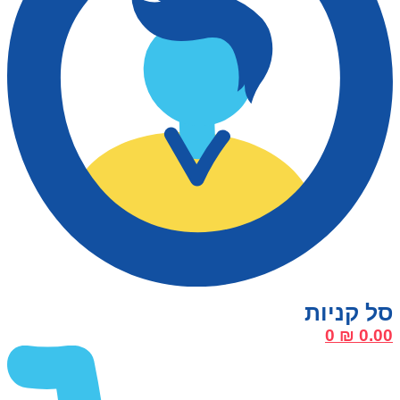
0
₪
0.00