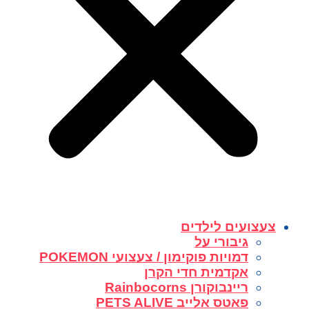
צעצועים לילדים
גיבורי על
דמויות פוקימון / צעצועי POKEMON
אקדמית חדי הקרן
ריינבוקורן Rainbocorns
פאטס אלייב PETS ALIVE