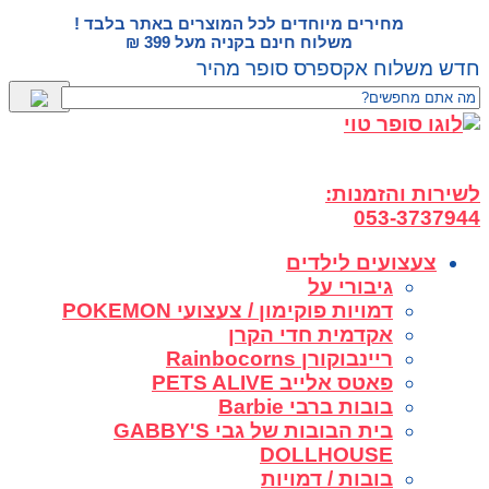
דלג
מחירים מיוחדים לכל המוצרים באתר בלבד !
לתוכן
משלוח חינם בקניה מעל 399 ₪
חדש משלוח אקספרס סופר מהיר
לשירות והזמנות:
053-3737944
צעצועים לילדים
גיבורי על
דמויות פוקימון / צעצועי POKEMON
אקדמית חדי הקרן
ריינבוקורן Rainbocorns
פאטס אלייב PETS ALIVE
בובות ברבי Barbie
בית הבובות של גבי GABBY'S
DOLLHOUSE
בובות / דמויות