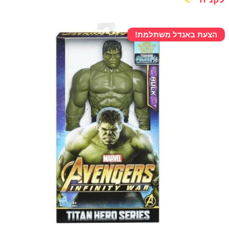
הצעת באנדל משתלמת!