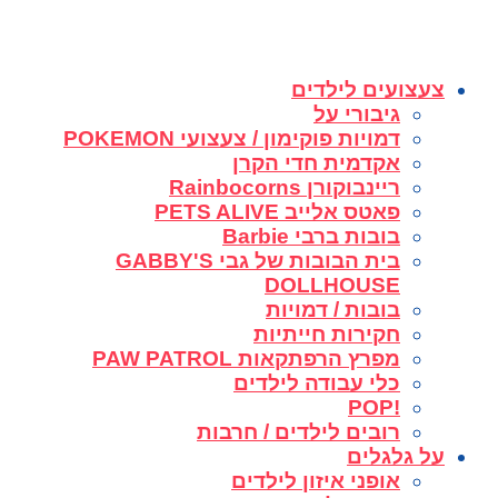
צעצועים לילדים
גיבורי על
דמויות פוקימון / צעצועי POKEMON
אקדמית חדי הקרן
ריינבוקורן Rainbocorns
פאטס אלייב PETS ALIVE
בובות ברבי Barbie
בית הבובות של גבי GABBY'S
DOLLHOUSE
בובות / דמויות
חקירות חייתיות
מפרץ הרפתקאות PAW PATROL
כלי עבודה לילדים
!POP
רובים לילדים / חרבות
על גלגלים
אופני איזון לילדים