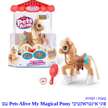
בובות / דמויות
פוני אינטראקטיבי Pets Alive My Magical Pony עם