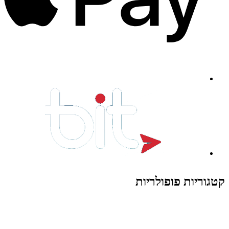
קטגוריות פופולריות
צעצועים לילדים
משחקי הרכבה / חברה
על גלגלים
פאזלים