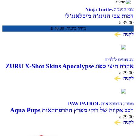
צבי הנינג'ה Ninja Turtles
דמות צבי הנינג’ה מיכלאנג'לו
₪
35.00
מחיר בחנות:
40.00
₪
לקניה
צעצועים לילדים
אקדח חיצי ספוג ZURU X-Shot Skins Apocalypse
₪
79.00
לקניה
מפרץ הרפתקאות PAW PATROL
רכב אקווה של רוקי מפרץ ההרפתקאות Aqua Pups
79.00
₪
עם דמות Rocky
לקניה