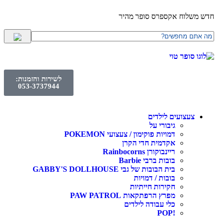
חדש משלוח אקספרס סופר מהיר
לשירות והזמנות:
053-3737944
צעצועים לילדים
גיבורי על
דמויות פוקימון / צעצועי POKEMON
אקדמית חדי הקרן
ריינבוקורן Rainbocorns
בובות ברבי Barbie
בית הבובות של גבי GABBY'S DOLLHOUSE
בובות / דמויות
חקירות חייתיות
מפרץ הרפתקאות PAW PATROL
כלי עבודה לילדים
!POP