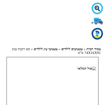
עמוד הבית
»
צעצועים לילדים
»
צעצועי עץ לילדים
» סט רכבת ענק
74X16X91 ס"מ