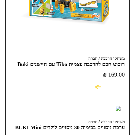
משחקי הרכבה / חברה
רובוט חכם להרכבה עצמית Tibo עם חיישנים Buki
France
₪
169.00
לקניה
משחקי הרכבה / חברה
ערכת ניסויים בכימיה 30 ניסויים לילדים BUKI Mini
Chemistry