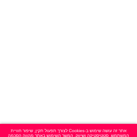
אתר זה עושה שימוש ב-Cookies לצורך תפעול תקין, שיפור חוויית
המשתמש, סטטיסטיקה ושיווק. המשך השימוש באתר מהווה הסכמה