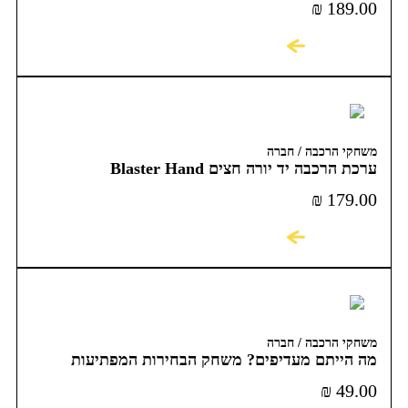
₪
189.00
לקניה
משחקי הרכבה / חברה
ערכת הרכבה יד יורה חצים Blaster Hand
₪
179.00
לקניה
משחקי הרכבה / חברה
מה הייתם מעדיפים? משחק הבחירות המפתיעות
והמצחיקות
₪
49.00