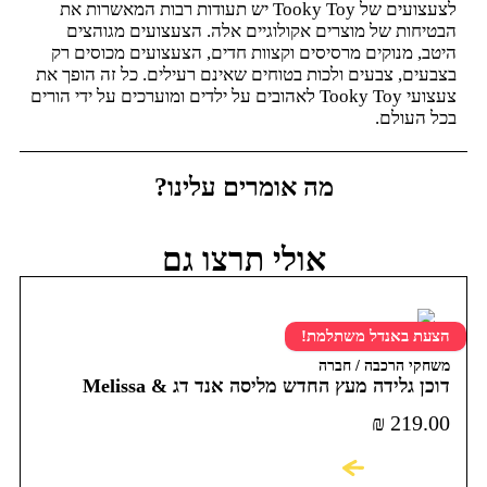
לצעצועים של Tooky Toy יש תעודות רבות המאשרות את
הבטיחות של מוצרים אקולוגיים אלה. הצעצועים מגוהצים
היטב, מנוקים מרסיסים וקצוות חדים, הצעצועים מכוסים רק
בצבעים, צבעים ולכות בטוחים שאינם רעילים. כל זה הופך את
צעצועי Tooky Toy לאהובים על ילדים ומוערכים על ידי הורים
בכל העולם.
מה אומרים עלינו?
אולי תרצו גם
הצעת באנדל משתלמת!
משחקי הרכבה / חברה
דוכן גלידה מעץ החדש מליסה אנד דג Melissa &
Doug Scoop & Serve Ice Cream Counter
₪
219.00
לקניה