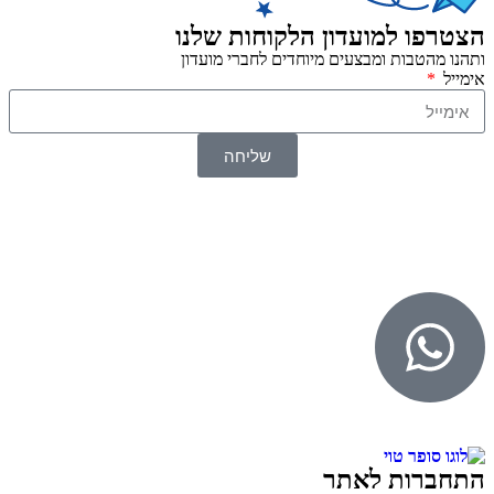
הצטרפו למועדון הלקוחות שלנו
ותהנו מהטבות ומבצעים מיוחדים לחברי מועדון
אימייל
שליחה
© 2026 כל הזכויות שמורות ל
SuperTOY סופרטוי
WebDigital – וובדיגיטל עיצוב ובניית אתרים
גליל אונליין – פרסום לחנויות וירטואליות
התחברות לאתר