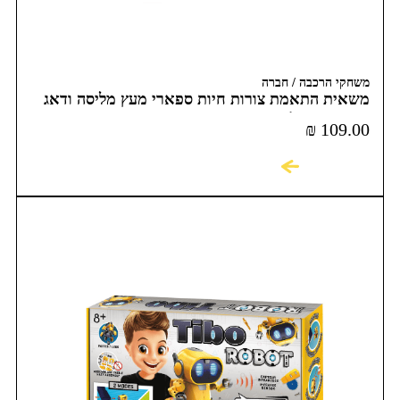
משחקי הרכבה / חברה
משאית התאמת צורות חיות ספארי מעץ מליסה ודאג
Melissa & doug
₪
109.00
לקניה