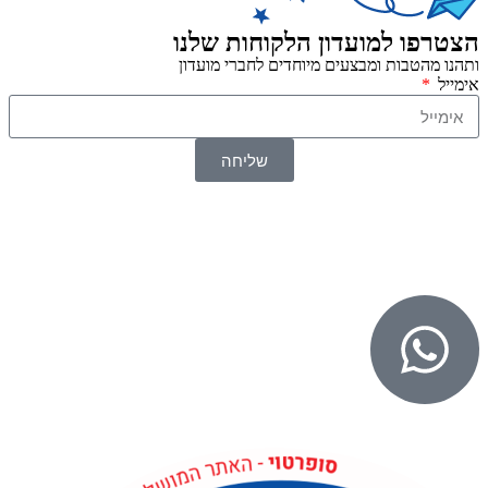
הצטרפו למועדון הלקוחות שלנו
ותהנו מהטבות ומבצעים מיוחדים לחברי מועדון
אימייל
שליחה
© 2026 כל הזכויות שמורות ל
SuperTOY סופרטוי
WebDigital – וובדיגיטל עיצוב ובניית אתרים
גליל אונליין – פרסום לחנויות וירטואליות