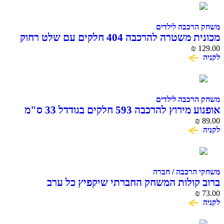
משחק הרכבה לילדים
מכונית משטרה להרכבה 404 חלקים עם שלט רחוק
COME ALIVE BLOCK RC CAR
₪
129.00
לקניה
משחק הרכבה לילדים
אופנוע מירוץ להרכבה 593 חלקים בגודדל 33 ס"מ
COME ALIVE
₪
89.00
לקניה
משחקי הרכבה / חברה
ברוב קולות המשחק החברתי שיקפיץ כל ערב
₪
73.00
לקניה