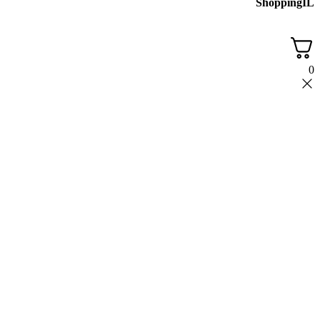
ShoppingIL
0