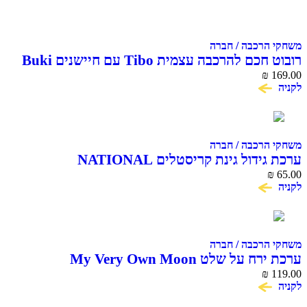
משחקי הרכבה / חברה
רובוט חכם להרכבה עצמית Tibo עם חיישנים Buki
France
₪
169.00
לקניה
משחקי הרכבה / חברה
ערכת גידול גינת קריסטלים NATIONAL
GEOGRAPHIC CRYSTAL GARDEN
₪
65.00
לקניה
משחקי הרכבה / חברה
ערכת ירח על שלט My Very Own Moon
₪
119.00
לקניה