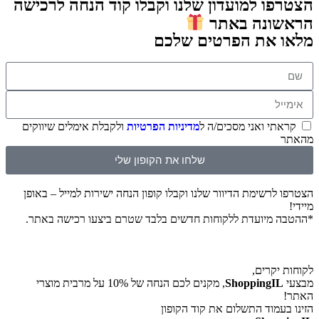
הצטרפו למועדון שלנו וקבלו קוד הנחה לרכישה
הראשונה באתר
מלאו את הפרטים שלכם
קראתי ואני מסכים/ה ל
מדיניות הפרטיות
ולקבלת אימלים שיווקים
מהאתר
שלחו את הקופון שלי
הצטרפו לרשימת הדיוור שלנו וקבלו קופון הנחה ישירות למייל – באופן
מיידי!
*ההטבה מיועדת ללקוחות חדשים בלבד שטרם ביצעו רכישה באתר.
לקוחות יקרים,
מבצעי
ShoppingIL
, מקנים לכם הנחה של 10% על מרבית מוצרי
האתר!
הזינו בעמוד התשלום את קוד הקופון