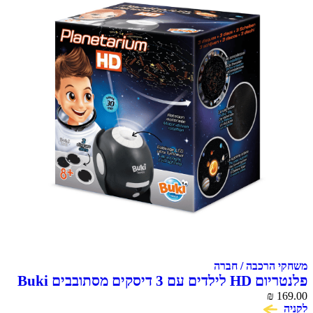
משחקי הרכבה / חברה
פלנטריום HD לילדים עם 3 דיסקים מסתובבים Buki
France
₪
169.00
לקניה