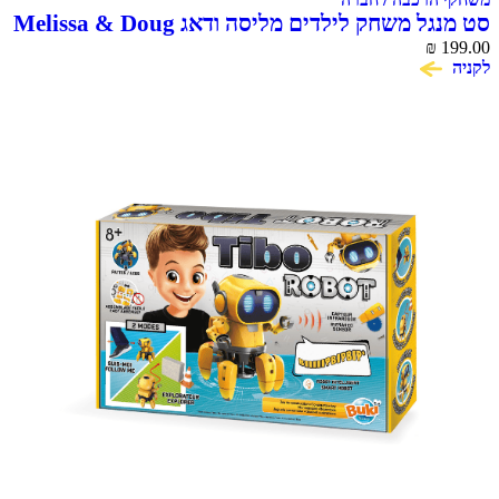
סט מנגל משחק לילדים מליסה ודאג Melissa & Doug
₪
199.00
לקניה