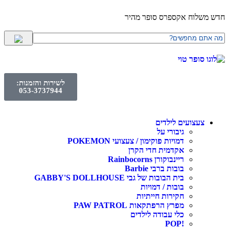
חדש משלוח אקספרס סופר מהיר
לשירות והזמנות:
053-3737944
צעצועים לילדים
גיבורי על
דמויות פוקימון / צעצועי POKEMON
אקדמית חדי הקרן
ריינבוקורן Rainbocorns
בובות ברבי Barbie
בית הבובות של גבי GABBY'S DOLLHOUSE
בובות / דמויות
חקירות חייתיות
מפרץ הרפתקאות PAW PATROL
כלי עבודה לילדים
!POP