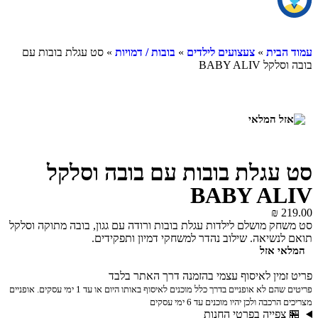
עמוד הבית
»
צעצועים לילדים
»
בובות / דמויות
» סט עגלת בובות עם
בובה וסלקל BABY ALIV
סט עגלת בובות עם בובה וסלקל
BABY ALIV
₪
219.00
סט משחק מושלם לילדות עגלת בובות ורודה עם גגון, בובה מתוקה וסלקל
תואם לנשיאה. שילוב נהדר למשחקי דמיון ותפקידים.
המלאי אזל
פריט זמין לאיסוף עצמי בהזמנה דרך האתר בלבד
פריטים שהם לא אופניים בדרך כלל מוכנים לאיסוף באותו היום או עד 1 ימי עסקים. אופניים
מצריכים הרכבה ולכן יהיו מוכנים עד 6 ימי עסקים
🏪 צפייה בפרטי החנות