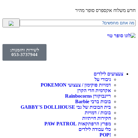
חדש משלוח אקספרס סופר מהיר
לשירות והזמנות:
053-3737944
צעצועים לילדים
גיבורי על
דמויות פוקימון / צעצועי POKEMON
אקדמית חדי הקרן
ריינבוקורן Rainbocorns
בובות ברבי Barbie
בית הבובות של גבי GABBY'S DOLLHOUSE
בובות / דמויות
חקירות חייתיות
מפרץ הרפתקאות PAW PATROL
כלי עבודה לילדים
!POP