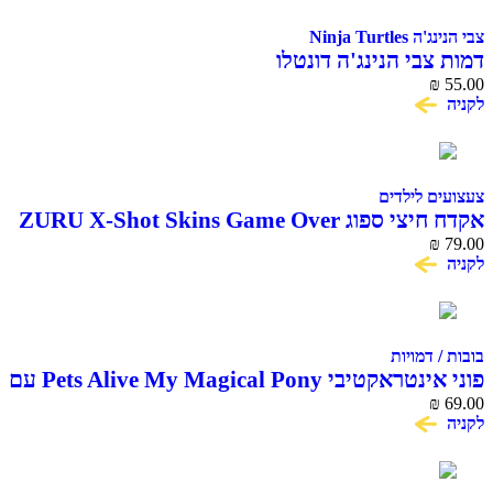
צבי הנינג'ה Ninja Turtles
דמות צבי הנינג'ה דונטלו
₪
55.00
לקניה
צעצועים לילדים
אקדח חיצי ספוג ZURU X-Shot Skins Game Over
₪
79.00
לקניה
בובות / דמויות
פוני אינטראקטיבי Pets Alive My Magical Pony עם
69.00
₪
אורווה ואביזרים ZURU
לקניה