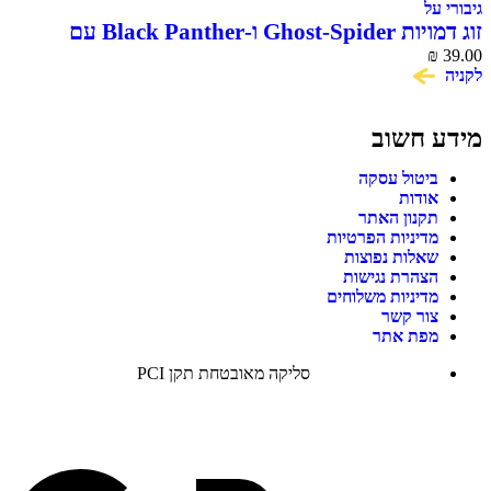
גיבורי על
זוג דמויות Ghost-Spider ו-Black Panther עם
39.00
₪
חשיפת מסכה Marvel Hasbro
לקניה
מידע חשוב
ביטול עסקה
אודות
תקנון האתר
מדיניות הפרטיות
שאלות נפוצות
הצהרת נגישות
מדיניות משלוחים
צור קשר
מפת אתר
סליקה מאובטחת תקן PCI