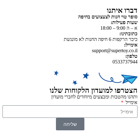
דברו איתנו
סופר טוי חנות לצעצועים בחיפה
שעות פעילות:
א – ה 9:00 – 18:00
כתובתינו:
כיכר הרקפות 6 חיפה החנות לא מונגשת
אימייל:
support@supertoy.co.il
טלפון:
0533737944
הצטרפו למועדון הלקוחות שלנו
ותהנו מהטבות ומבצעים מיוחדים לחברי מועדון
אימייל
שליחה