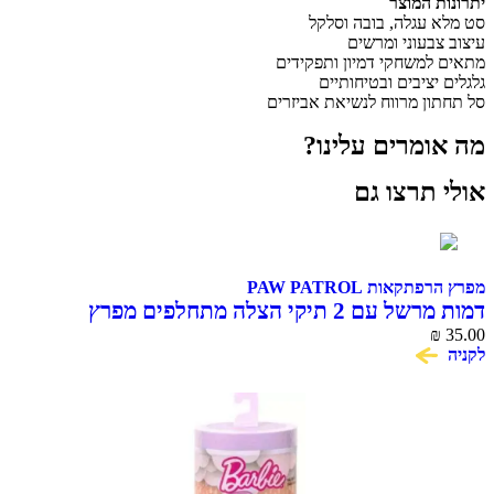
יתרונות המוצר
סט מלא עגלה, בובה וסלקל
עיצוב צבעוני ומרשים
מתאים למשחקי דמיון ותפקידים
גלגלים יציבים ובטיחותיים
סל תחתון מרווח לנשיאת אביזרים
מה אומרים עלינו?
אולי תרצו גם
מפרץ הרפתקאות PAW PATROL
דמות מרשל עם 2 תיקי הצלה מתחלפים מפרץ
35.00
₪
ההרפתקאות PAW Patrol
לקניה