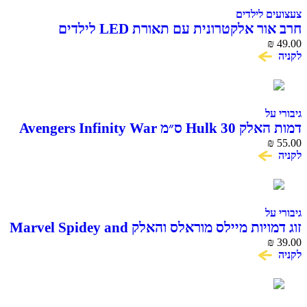
צעצועים לילדים
חרב אור אלקטרונית עם תאורת LED לילדים
₪
49.00
לקניה
גיבורי על
דמות האלק Hulk 30 ס״מ Avengers Infinity War
Titan Hero Series
₪
55.00
לקניה
גיבורי על
זוג דמויות מיילס מוראלס והאלק Marvel Spidey and
His Amazing Friends
₪
39.00
לקניה