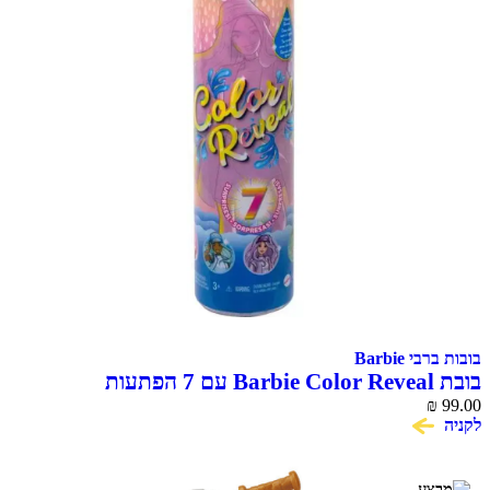
בובות ברבי Barbie
בובת Barbie Color Reveal עם 7 הפתעות
₪
99.00
לקניה