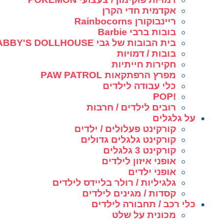
אקדמית חדי הקרן
ריינבוקורן Rainbocorns
בובות ברבי Barbie
בית הבובות של גבי GABBY'S DOLLHOUSE
בובות / דמויות
חקירות חייתיות
מפרץ הרפתקאות PAW PATROL
כלי עבודה לילדים
!POP
רובים לילדים / חרבות
על גלגלים
קורקינט פעלולים / ילדים
קורקינט גלגלים גדולים
קורקינט 3 גלגלים
אופני איזון לילדים
אופני ילדים
גלגיליות / רולר בליידס לילדים
קסדות / מגינים לילדים
כלי רכב / תחבורה לילדים
מכונית על שלט