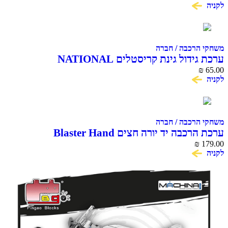
לקניה
משחקי הרכבה / חברה
ערכת גידול גינת קריסטלים NATIONAL
GEOGRAPHIC CRYSTAL GARDEN
₪
65.00
לקניה
משחקי הרכבה / חברה
ערכת הרכבה יד יורה חצים Blaster Hand
₪
179.00
לקניה