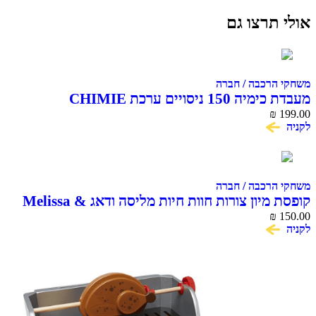
אולי תרצו גם
משחקי הרכבה / חברה
מעבדת כימיה 150 ניסויים ערכת CHIMIE
CHEMISTRY
₪
199.00
לקניה
משחקי הרכבה / חברה
קופסת מיון צורות חוות חיות מליסה ודאג Melissa &
₪
Doug
150.00
לקניה