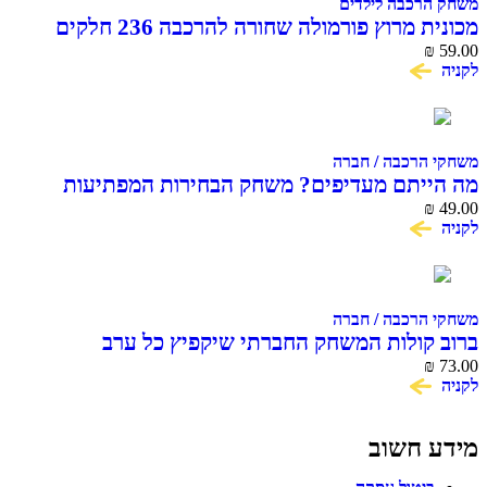
משחק הרכבה לילדים
מכונית מרוץ פורמולה שחורה להרכבה 236 חלקים
COME ALIVE MACHINA
₪
59.00
לקניה
משחקי הרכבה / חברה
מה הייתם מעדיפים? משחק הבחירות המפתיעות
49.00
₪
והמצחיקות
לקניה
משחקי הרכבה / חברה
ברוב קולות המשחק החברתי שיקפיץ כל ערב
₪
73.00
לקניה
מידע חשוב