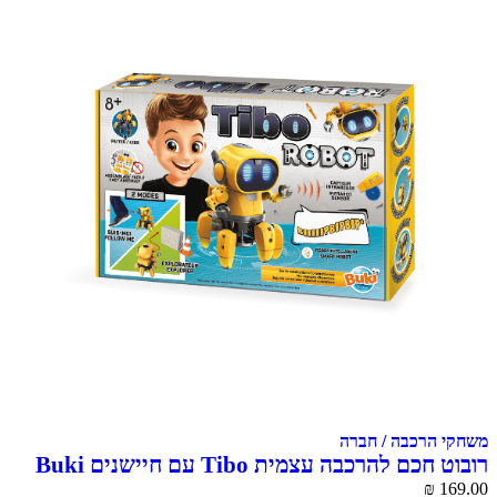
משחקי הרכבה / חברה
רובוט חכם להרכבה עצמית Tibo עם חיישנים Buki
France
₪
169.00