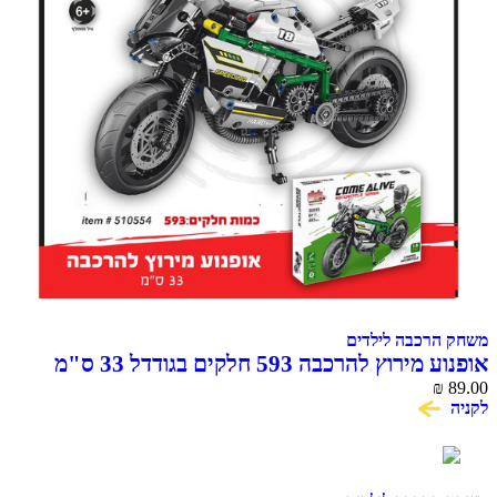
משחק הרכבה לילדים
אופנוע מירוץ להרכבה 593 חלקים בגודדל 33 ס"מ
COME ALIVE
₪
89.00
לקניה