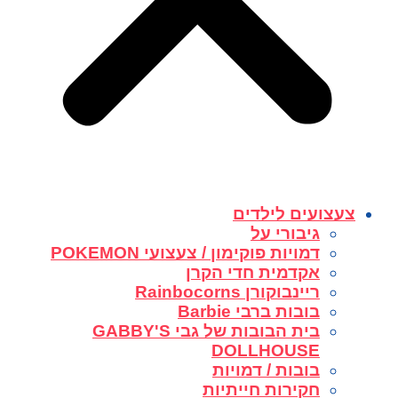
צעצועים לילדים
גיבורי על
דמויות פוקימון / צעצועי POKEMON
אקדמית חדי הקרן
ריינבוקורן Rainbocorns
בובות ברבי Barbie
בית הבובות של גבי GABBY'S
DOLLHOUSE
בובות / דמויות
חקירות חייתיות