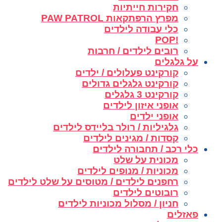
חקירות חייתיות
מפרץ הרפתקאות PAW PATROL
כלי עבודה לילדים
!POP
רובים לילדים / חרבות
על גלגלים
קורקינט פעלולים / ילדים
קורקינט גלגלים גדולים
קורקינט 3 גלגלים
אופני איזון לילדים
אופני ילדים
גלגיליות / רולר בליידס לילדים
קסדות / מגינים לילדים
כלי רכב / תחבורה לילדים
מכונית על שלט
מכוניות / מנופים לילדים
רחפנים לילדים / מטוסים על שלט לילדים
רובוטים לילדים
חניון / מסלול מכוניות לילדים
פאזלים