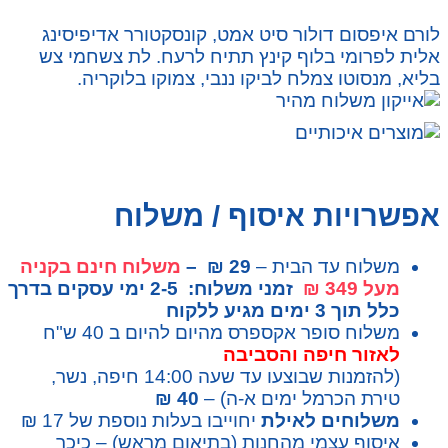
לורם איפסום דולור סיט אמט, קונסקטורר אדיפיסינג
אלית לפרומי בלוף קינץ תתיח לרעח. לת צשחמי צש
בליא, מנסוטו צמלח לביקו ננבי, צמוקו בלוקריה.
אפשרויות איסוף / משלוח
משלוח עד הבית –
29 ₪ –
משלוח חינם בקניה
מעל 349 ₪
זמני משלוח: 2-5 ימי עסקים בדרך
כלל תוך 3 ימים מגיע ללקוח
משלוח סופר אקספרס מהיום להיום ב 40 ש"ח
לאזור חיפה והסביבה
(להזמנות שבוצעו עד שעה 14:00 חיפה, נשר,
טירת הכרמל ימים א-ה) –
40 ₪
משלוחים לאילת
יחוייבו בעלות נוספת של 17 ₪
איסוף עצמי מהחנות (בתיאום מראש) – כיכר