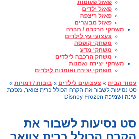
פאזל פעוטות
פאזל ילדים
פאזל ריצפה
פאזל מבוגרים
משחקי הרכבה / חברה
צעצועי עץ לילדים
משחקי קופסה
משחקי מדע
משחק הרכבה לילדים
משחקי יצירה ואמנות
משחקי יצירה ואומנות לילדים
עמוד הבית
»
צעצועים לילדים
»
בובות / דמויות
»
סט נסיעות לשבור את הקרח הכולל כרית צוואר, מסכת
שינה ושמיכה Disney Frozen
סט נסיעות לשבור את
הקרח הכולל כרית צוואר,