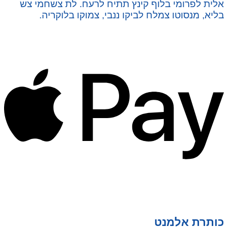
אלית לפרומי בלוף קינץ תתיח לרעח. לת צשחמי צש
בליא, מנסוטו צמלח לביקו ננבי, צמוקו בלוקריה.
כותרת אלמנט