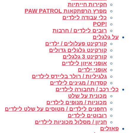
חקירות חייתיות
מפרץ הרפתקאות PAW PATROL
כלי עבודה לילדים
!POP
רובים לילדים / חרבות
על גלגלים
קורקינט פעלולים / ילדים
קורקינט גלגלים גדולים
קורקינט 3 גלגלים
אופני איזון לילדים
אופני ילדים
גלגיליות / רולר בליידס לילדים
קסדות / מגינים לילדים
כלי רכב / תחבורה לילדים
מכונית על שלט
מכוניות / מנופים לילדים
רחפנים לילדים / מטוסים על שלט לילדים
רובוטים לילדים
חניון / מסלול מכוניות לילדים
פאזלים