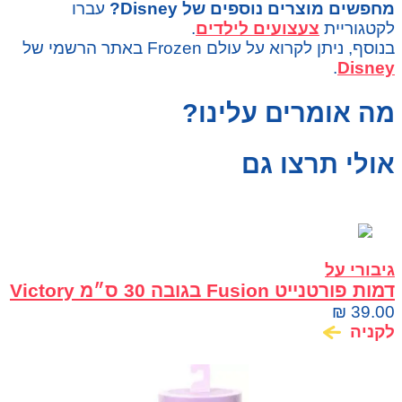
מחפשים מוצרים נוספים של Disney?
עברו
לקטגוריית
צעצועים לילדים
.
בנוסף, ניתן לקרוא על עולם Frozen באתר הרשמי של
.
Disney
מה אומרים עלינו?
אולי תרצו גם
גיבורי על
דמות פורטנייט Fusion בגובה 30 ס״מ Victory
Series
₪
39.00
לקניה