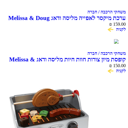
משחקי הרכבה / חברה
ערכת מיקסר לאפייה מליסה ודאג Melissa & Doug
Make a Cake Mixer Set
₪
159.00
לקניה
משחקי הרכבה / חברה
קופסת מיון צורות חוות חיות מליסה ודאג Melissa &
₪
Doug
150.00
לקניה