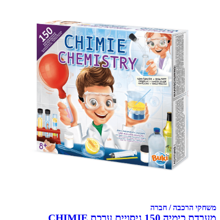
משחקי הרכבה / חברה
מעבדת כימיה 150 ניסויים ערכת CHIMIE