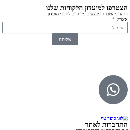
הצטרפו למועדון הלקוחות שלנו
ותהנו מהטבות ומבצעים מיוחדים לחברי מועדון
אימייל
שליחה
© 2026 כל הזכויות שמורות ל
SuperTOY סופרטוי
WebDigital – וובדיגיטל עיצוב ובניית אתרים
גליל אונליין – פרסום לחנויות וירטואליות
התחברות לאתר