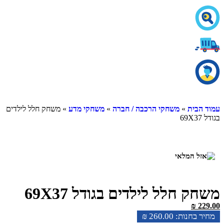
עמוד הבית
»
משחקי הרכבה / חברה
»
משחקי מדע
» משחק חלל לילדים
בגודל 69X37
משחק חלל לילדים בגודל 69X37
₪
229.00
₪
260.00