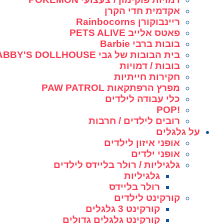
אקדמית חדי הקרן
ריינבוקורן Rainbocorns
פאטס אלייב PETS ALIVE
בובות ברבי Barbie
בית הבובות של גבי GABBY'S DOLLHOUSE
בובות / דמויות
חקירות חייתיות
מפרץ הרפתקאות PAW PATROL
כלי עבודה לילדים
!POP
רובים לילדים / חרבות
על גלגלים
אופני איזון לילדים
אופני ילדים
גלגיליות / רולר בליידס לילדים
גלגיליות
רולר בליידס
קורקינט לילדים
קורקינט 3 גלגלים
קורקינט גלגלים גדולים