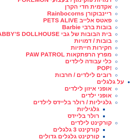
אקדמית חדי הקרן
ריינבוקורן Rainbocorns
פאטס אלייב PETS ALIVE
בובות ברבי Barbie
בית הבובות של גבי GABBY'S DOLLHOUSE
בובות / דמויות
חקירות חייתיות
מפרץ הרפתקאות PAW PATROL
כלי עבודה לילדים
!POP
רובים לילדים / חרבות
על גלגלים
אופני איזון לילדים
אופני ילדים
גלגיליות / רולר בליידס לילדים
גלגיליות
רולר בליידס
קורקינט לילדים
קורקינט 3 גלגלים
קורקינט גלגלים גדולים