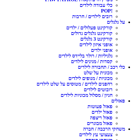
כלי עבודה לילדים
!POP
רובים לילדים / חרבות
על גלגלים
קורקינט פעלולים / ילדים
קורקינט גלגלים גדולים
קורקינט 3 גלגלים
אופני איזון לילדים
אופני ילדים
גלגיליות / רולר בליידס לילדים
קסדות / מגינים לילדים
כלי רכב / תחבורה לילדים
מכונית על שלט
מכוניות / מנופים לילדים
רחפנים לילדים / מטוסים על שלט לילדים
רובוטים לילדים
חניון / מסלול מכוניות לילדים
פאזלים
פאזל פעוטות
פאזל ילדים
פאזל ריצפה
פאזל מבוגרים
משחקי הרכבה / חברה
צעצועי עץ לילדים