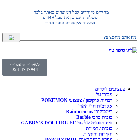
מחירים מיוחדים לכל המוצרים באתר בלבד !
משלוח חינם בקניה מעל 349 ₪
משלוח אקספרס סופר מהיר
לשירות והזמנות:
053-3737944
צעצועים לילדים
גיבורי על
דמויות פוקימון / צעצועי POKEMON
אקדמית חדי הקרן
ריינבוקורן Rainbocorns
בובות ברבי Barbie
בית הבובות של גבי GABBY'S DOLLHOUSE
בובות / דמויות
חקירות חייתיות
מפרץ הרפתקאות PAW PATROL