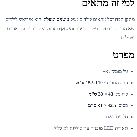
למי זה מתאים
מתקן הכדורסל מתאים לילדים מגיל
3 שנים ומעלה
. הוא אידיאלי לילדים
שאוהבים כדורסל, פעילות גופנית ומשחקים אינטראקטיביים עם אורות
וצלילים.
מפרט
גיל מומלץ: 3+
גובה מתכוונן:
119–152 ס"מ
לוח סל:
43 × 33 ס"מ
בסיס:
42.5 × 31 ס"מ
סל עם רשת
תאורת LED מובנית ע״י סוללות לא כלול