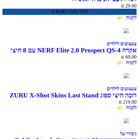
₪
29.00
מחיר בחנות:
40.00
₪
לקניה
צעצועים לילדים
אקדח NERF Elite 2.0 Prospect QS-4 עם 8 חיצי
ספוג
69.00
₪
לקניה
צעצועים לילדים
רובה חיצי ספוג ZURU X-Shot Skins Last Stand
Beast Mode
₪
219.00
לקניה
גיבורי על