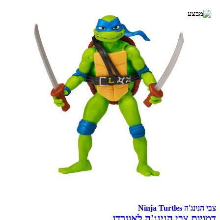
צבי הנינג'ה Ninja Turtles
דמויות צבי הנינג'ה לאונרדו