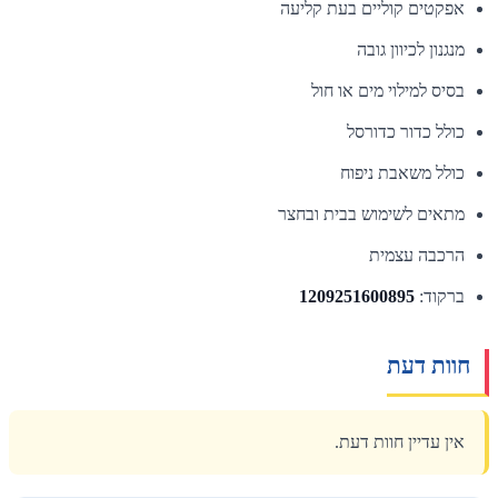
אפקטים קוליים בעת קליעה
מנגנון לכיוון גובה
בסיס למילוי מים או חול
כולל כדור כדורסל
כולל משאבת ניפוח
מתאים לשימוש בבית ובחצר
הרכבה עצמית
ברקוד:
1209251600895
חוות דעת
אין עדיין חוות דעת.