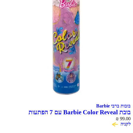
בובות ברבי Barbie
בובת Barbie Color Reveal עם 7 הפתעות
₪
99.00
לקניה