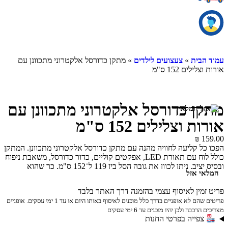
עמוד הבית
»
צעצועים לילדים
» מתקן כדורסל אלקטרוני מתכוונן עם
אורות וצלילים 152 ס"מ
מתקן כדורסל אלקטרוני מתכוונן עם
אורות וצלילים 152 ס"מ
₪
159.00
הפכו כל קליעה לחוויה מהנה עם מתקן כדורסל אלקטרוני מתכוונן. המתקן
כולל לוח עם תאורת LED, אפקטים קוליים, כדור כדורסל, משאבת ניפוח
ובסיס יציב. ניתן לכוון את גובה הסל בין 119 ל־152 ס"מ, כך שהוא
המלאי אזל
מתאים לילדים בגילאים שונים.
פריט זמין לאיסוף עצמי בהזמנה דרך האתר בלבד
פריטים שהם לא אופניים בדרך כלל מוכנים לאיסוף באותו היום או עד 1 ימי עסקים. אופניים
מצריכים הרכבה ולכן יהיו מוכנים עד 6 ימי עסקים
צפייה בפרטי החנות