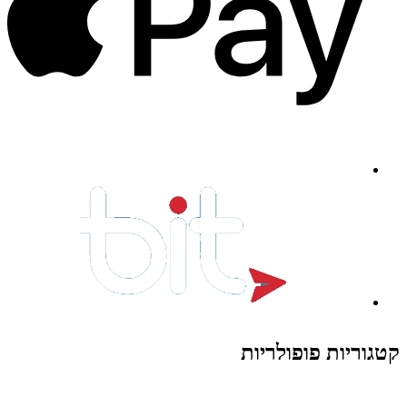
קטגוריות פופולריות
צעצועים לילדים
משחקי הרכבה / חברה