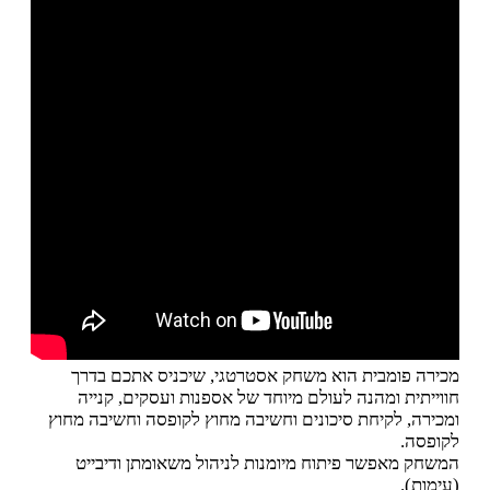
מכירה פומבית הוא משחק אסטרטגי, שיכניס אתכם בדרך
חווייתית ומהנה לעולם מיוחד של אספנות ועסקים, קנייה
ומכירה, לקיחת סיכונים וחשיבה מחוץ לקופסה וחשיבה מחוץ
לקופסה.
המשחק מאפשר פיתוח מיומנות לניהול משאומתן ודיבייט
(עימות).