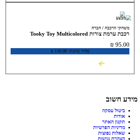
משחקי הרכבה / חברה
רכבת ערמת צורות Tooky Toy Multicolored
Stacking Train TKB383
₪
95.00
מחיר בחנות:
110.00
₪
לקניה
מידע חשוב
ביטול עסקה
אודות
תקנון האתר
מדיניות הפרטיות
שאלות נפוצות
הצהרת נגישות