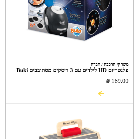
משחקי הרכבה / חברה
פלנטריום HD לילדים עם 3 דיסקים מסתובבים Buki
France
₪
169.00
לקניה