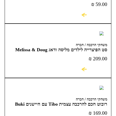
₪
59.00
לקניה
משחקי הרכבה / חברה
סט הפיצרייה לילדים מליסה ודאג Melissa & Doug
₪
209.00
לקניה
משחקי הרכבה / חברה
רובוט חכם להרכבה עצמית Tibo עם חיישנים Buki
France
₪
169.00