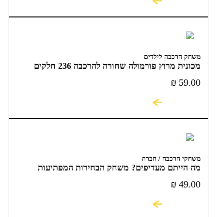
לקניה
משחק הרכבה לילדים
מכונית מרוץ פורמולה שחורה להרכבה 236 חלקים
COME ALIVE MACHINA
₪
59.00
לקניה
משחקי הרכבה / חברה
מה הייתם מעדיפים? משחק הבחירות המפתיעות
והמצחיקות
₪
49.00
לקניה