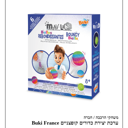
משחקי הרכבה / חברה
ערכת יצירת כדורים קופצניים Buki France