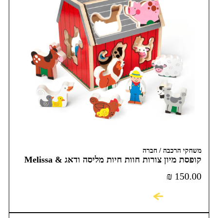
משחקי הרכבה / חברה
קופסת מיון צורות חוות חיות מליסה ודאג Melissa &
Doug
₪
150.00
לקניה