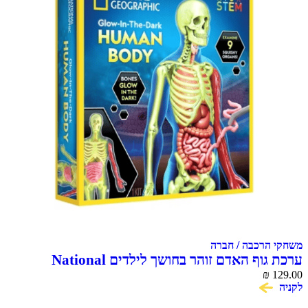
משחקי הרכבה / חברה
ערכת גוף האדם זוהר בחושך לילדים National
Geographic Glow in the Dark Human Body
₪
129.00
לקניה