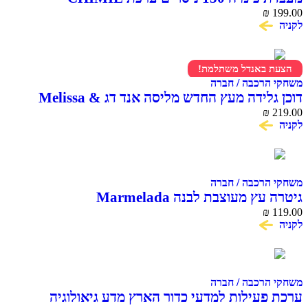
CHEMISTRY
₪
199.00
לקניה
הצעת באנדל משתלמת!
משחקי הרכבה / חברה
דוכן גלידה מעץ החדש מליסה אנד דג Melissa &
Doug Scoop & Serve Ice Cream Counter
₪
219.00
לקניה
משחקי הרכבה / חברה
גיטרה עץ מעוצבת לבנה Marmelada
₪
119.00
לקניה
משחקי הרכבה / חברה
ערכת פעילות למדעי כדור הארץ מדע גיאולוגיה