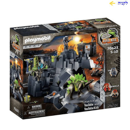
לקניה