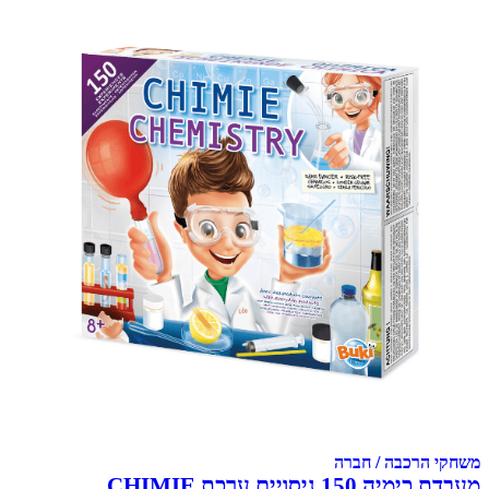
משחקי הרכבה / חברה
מעבדת כימיה 150 ניסויים ערכת CHIMIE