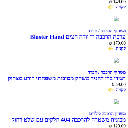
National Geographic
₪
149.00
לקניה
משחקי הרכבה / חברה
ערכת הרכבה יד יורה חצים Blaster Hand
₪
179.00
לקניה
משחקי הרכבה / חברה
תגידו בלי להגיד משחק מסיבות משפחתי קורע מצחוק
₪
49.00
לקניה
משחק הרכבה לילדים
מכונית משטרה להרכבה 404 חלקים עם שלט רחוק
COME ALIVE BLOCK RC CAR
₪
129.00