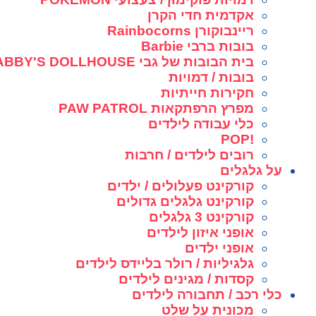
אקדמית חדי הקרן
ריינבוקורן Rainbocorns
בובות ברבי Barbie
בית הבובות של גבי GABBY'S DOLLHOUSE
בובות / דמויות
חקירות חייתיות
מפרץ הרפתקאות PAW PATROL
כלי עבודה לילדים
!POP
רובים לילדים / חרבות
על גלגלים
קורקינט פעלולים / ילדים
קורקינט גלגלים גדולים
קורקינט 3 גלגלים
אופני איזון לילדים
אופני ילדים
גלגיליות / רולר בליידס לילדים
קסדות / מגינים לילדים
כלי רכב / תחבורה לילדים
מכונית על שלט