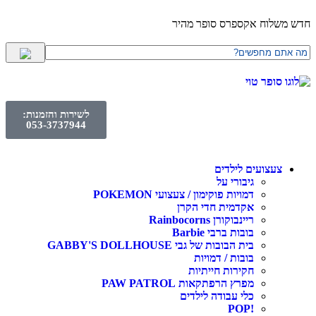
חדש משלוח אקספרס סופר מהיר
לשירות והזמנות:
053-3737944
צעצועים לילדים
גיבורי על
דמויות פוקימון / צעצועי POKEMON
אקדמית חדי הקרן
ריינבוקורן Rainbocorns
בובות ברבי Barbie
בית הבובות של גבי GABBY'S DOLLHOUSE
בובות / דמויות
חקירות חייתיות
מפרץ הרפתקאות PAW PATROL
כלי עבודה לילדים
!POP