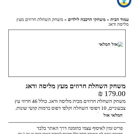
עמוד הבית
»
משחקי הרכבה לילדים
» משחק השחלת חרוזים מעץ
מליסה ודאג
משחק השחלת חרוזים מעץ מליסה ודאג
₪
179.00
משחק השחלת חרוזים מבית מליסה ודאג. כולל 46 חרוזי עץ
צבעוניים, 10 דפוסי השחלה וקלפי דפוס ברמות קושי שונות.
משחק חינוכי לפיתוח מיומנויות התאמה ומוטוריקה עדינה.
המלאי אזל
פריט זמין לאיסוף עצמי בהזמנה דרך האתר בלבד
פריטים שהם לא אופניים בדרך כלל מוכנים לאיסוף באותו היום או עד 1 ימי