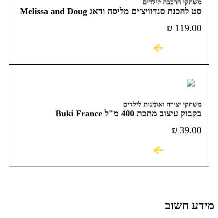
משחקי הרכבה לילדים
סט להכנת סנדוויצ׳ים מליסה ודאג Melissa and Doug
₪
119.00
לקניה
משחקי יצירה ואומנות לילדים
בקבוק עיצוב מתכת 400 מ"ל Buki France
₪
39.00
לקניה
מידע חשוב