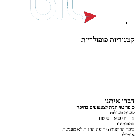
קטגוריות פופולריות
צעצועים לילדים
משחקי הרכבה / חברה
על גלגלים
פאזלים
כלי רכב / תחבורה לילדים
משחקי יצירה ואומנות לילדים
משחקי יצירה ואמנות
דברו איתנו
סופר טוי חנות לצעצועים בחיפה
שעות פעילות:
א – ה 9:00 – 18:00
כתובתינו:
כיכר הרקפות 6 חיפה החנות לא מונגשת
אימייל: