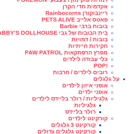
אקדמית חדי הקרן
ריינבוקורן Rainbocorns
פאטס אלייב PETS ALIVE
בובות ברבי Barbie
בית הבובות של גבי GABBY'S DOLLHOUSE
בובות / דמויות
חקירות חייתיות
מפרץ הרפתקאות PAW PATROL
כלי עבודה לילדים
!POP
רובים לילדים / חרבות
על גלגלים
אופני איזון לילדים
אופני ילדים
גלגיליות / רולר בליידס לילדים
גלגיליות
רולר בליידס
קורקינט לילדים
קורקינט 3 גלגלים
קורקינט גלגלים גדולים