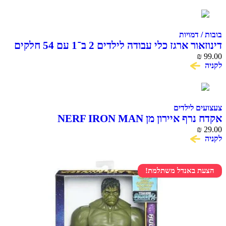
בובות / דמויות
דינוזאור ארגז כלי עבודה לילדים 2 ב־1 עם 54 חלקים
₪
99.00
לקניה
צעצועים לילדים
אקדח נרף איירון מן NERF IRON MAN
₪
29.00
לקניה
הצעת באנדל משתלמת!