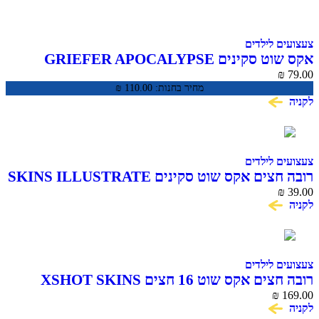
צעצועים לילדים
אקס שוט סקינים GRIEFER APOCALYPSE
₪
79.00
מחיר בחנות:
110.00
₪
לקניה
צעצועים לילדים
רובה חצים אקס שוט סקינים SKINS ILLUSTRATE
₪
39.00
לקניה
צעצועים לילדים
רובה חצים אקס שוט 16 חצים XSHOT SKINS
BEAST MODE
₪
169.00
לקניה