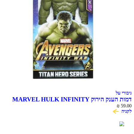
גיבורי על
דמות הענק הירוק MARVEL HULK INFINITY
59.00
WAR סדרת Titan Hero
₪
לקניה