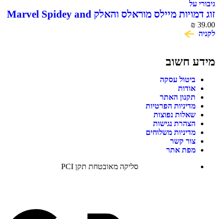
גיבורי על
זוג דמויות מיילס מוראלס והאלק Marvel Spidey and
His Amazing Friends
₪
39.00
לקניה
מידע חשוב
ביטול עסקה
אודות
תקנון האתר
מדיניות הפרטיות
שאלות נפוצות
הצהרת נגישות
מדיניות משלוחים
צור קשר
מפת אתר
סליקה מאובטחת תקן PCI