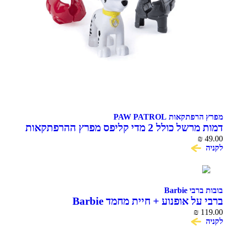
מפרץ הרפתקאות PAW PATROL
דמות מרשל כולל 2 מדי קליפס מפרץ ההרפתקאות
Action Pack Marshall
₪
49.00
לקניה
בובות ברבי Barbie
ברבי על אופנוע + חיית מחמד Barbie
₪
119.00
לקניה