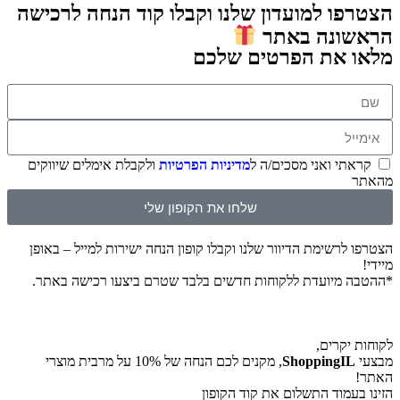
הצטרפו למועדון שלנו וקבלו קוד הנחה לרכישה
הראשונה באתר
מלאו את הפרטים שלכם
קראתי ואני מסכים/ה ל
מדיניות הפרטיות
ולקבלת אימלים שיווקים
מהאתר
שלחו את הקופון שלי
הצטרפו לרשימת הדיוור שלנו וקבלו קופון הנחה ישירות למייל – באופן
מיידי!
*ההטבה מיועדת ללקוחות חדשים בלבד שטרם ביצעו רכישה באתר.
לקוחות יקרים,
מבצעי
ShoppingIL
, מקנים לכם הנחה של 10% על מרבית מוצרי
האתר!
הזינו בעמוד התשלום את קוד הקופון