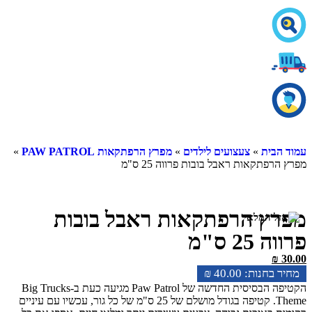
עמוד הבית
»
צעצועים לילדים
»
מפרץ הרפתקאות PAW PATROL
»
מפרץ הרפתקאות ראבל בובות פרווה 25 ס"מ
מפרץ הרפתקאות ראבל בובות
פרווה 25 ס"מ
₪
30.00
₪
40.00
הקטיפה הבסיסית החדשה של Paw Patrol מגיעה כעת ב-Big Trucks
Theme. קטיפה בגודל מושלם של 25 ס"מ של כל גור, עכשיו עם עיניים