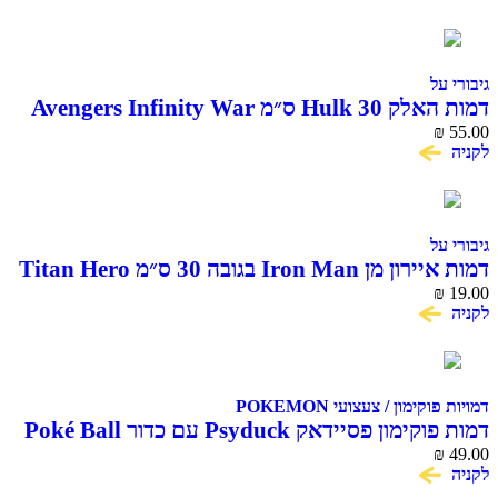
גיבורי על
דמות האלק Hulk 30 ס״מ Avengers Infinity War
Titan Hero Series
₪
55.00
לקניה
גיבורי על
דמות איירון מן Iron Man בגובה 30 ס״מ Titan Hero
Series Hasbro
₪
19.00
לקניה
דמויות פוקימון / צעצועי POKEMON
דמות פוקימון פסיידאק Psyduck עם כדור Poké Ball
₪
49.00
לקניה