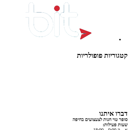
קטגוריות פופולריות
צעצועים לילדים
משחקי הרכבה / חברה
על גלגלים
פאזלים
כלי רכב / תחבורה לילדים
משחקי יצירה ואומנות לילדים
משחקי יצירה ואמנות
דברו איתנו
סופר טוי חנות לצעצועים בחיפה
שעות פעילות:
א – ה 9:00 – 18:00