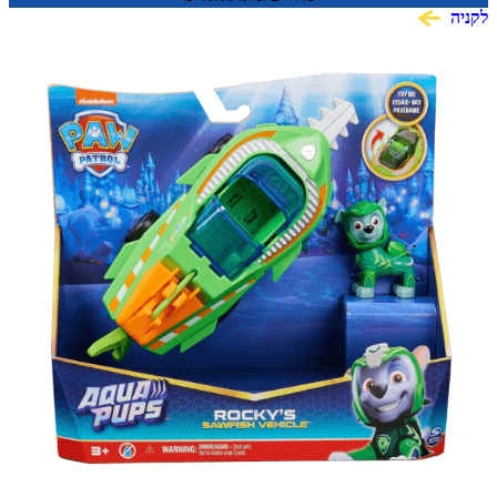
לקניה