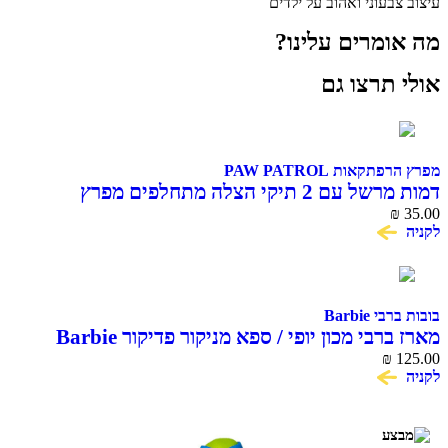
עיצוב צבעוני ואהוב על ילדים
מה אומרים עלינו?
אולי תרצו גם
מפרץ הרפתקאות PAW PATROL
דמות מרשל עם 2 תיקי הצלה מתחלפים מפרץ
35.00
₪
ההרפתקאות PAW Patrol
לקניה
בובות ברבי Barbie
מארז ברבי מכון יופי / ספא מניקור פדיקור Barbie
₪
125.00
לקניה