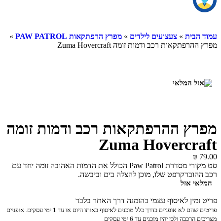
עמוד הבית
»
צעצועים לילדים
»
מפרץ הרפתקאות PAW PATROL
»
מפרץ ההרפתקאות רכב ודמות זומה Zuma Hovercraft
מפרץ ההרפתקאות רכב ודמות זומה
Zuma Hovercraft
₪
79.00
סט מקורי מסדרת Paw Patrol הכולל את הדמות האהובה זומה יחד עם
רכב ההוברקרפט שלו, מוכן להצלה בים וביבשה.
המלאי אזל
פריט זמין לאיסוף עצמי בהזמנה דרך האתר בלבד
פריטים שהם לא אופניים בדרך כלל מוכנים לאיסוף באותו היום או עד 1 ימי עסקים. אופניים
מצריכים הרכבה ולכן יהיו מוכנים עד 6 ימי עסקים