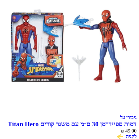
גיבורי על
דמות ספיידרמן 30 ס״מ עם משגר קורים Titan Hero
Blast Gear Hasbro
₪
49.00
לקניה