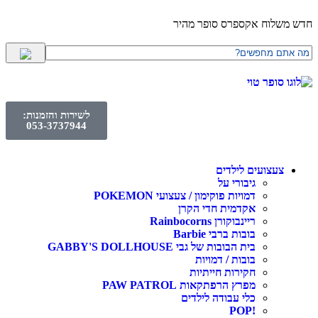
חדש משלוח אקספרס סופר מהיר
לשירות והזמנות:
053-3737944
צעצועים לילדים
גיבורי על
דמויות פוקימון / צעצועי POKEMON
אקדמית חדי הקרן
ריינבוקורן Rainbocorns
בובות ברבי Barbie
בית הבובות של גבי GABBY'S DOLLHOUSE
בובות / דמויות
חקירות חייתיות
מפרץ הרפתקאות PAW PATROL
כלי עבודה לילדים
!POP