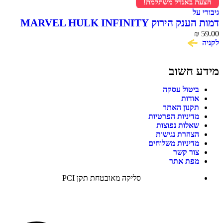
הצעת באנדל משתלמת!
גיבורי על
דמות הענק הירוק MARVEL HULK INFINITY
59.00
WAR סדרת Titan Hero
₪
לקניה
מידע חשוב
ביטול עסקה
אודות
תקנון האתר
מדיניות הפרטיות
שאלות נפוצות
הצהרת נגישות
מדיניות משלוחים
צור קשר
מפת אתר
סליקה מאובטחת תקן PCI