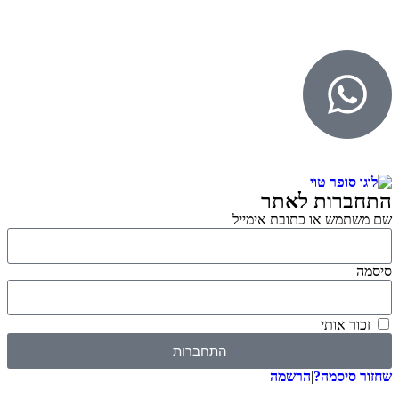
WebDigital – וובדיגיטל עיצוב ובניית אתרים
גליל אונליין – פרסום לחנויות וירטואליות
התחברות לאתר
שם משתמש או כתובת אימייל
סיסמה
זכור אותי
התחברות
שחזור סיסמה?
|
הרשמה