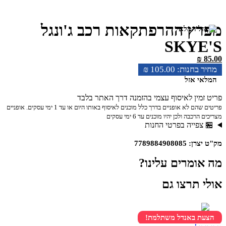
מפרץ ההרפתקאות רכב ג'ונגל
SKYE'S
₪
85.00
₪
105.00
המלאי אזל
פריט זמין לאיסוף עצמי בהזמנה דרך האתר בלבד
פריטים שהם לא אופניים בדרך כלל מוכנים לאיסוף באותו היום או עד 1 ימי עסקים. אופניים
מצריכים הרכבה ולכן יהיו מוכנים עד 6 ימי עסקים
🏪 צפייה בפרטי החנות
מק"ט יצרן: 7789884908085
מה אומרים עלינו?
אולי תרצו גם
הצעת באנדל משתלמת!