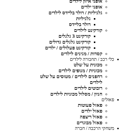
אופני איזון לילדים
אופני ילדים
גלגיליות / רולר בליידס לילדים
גלגיליות
רולר בליידס
קורקינט לילדים
קורקינט 3 גלגלים
קורקינט גלגלים גדולים
קורקינט פעלולים / ילדים
קסדות / מגינים לילדים
כלי רכב / תחבורה לילדים
מכונית על שלט
מכוניות / מנופים לילדים
רחפנים לילדים / מטוסים על שלט
לילדים
רובוטים לילדים
חניון / מסלול מכוניות לילדים
פאזלים
פאזל פעוטות
פאזל ילדים
פאזל ריצפה
פאזל מבוגרים
משחקי הרכבה / חברה