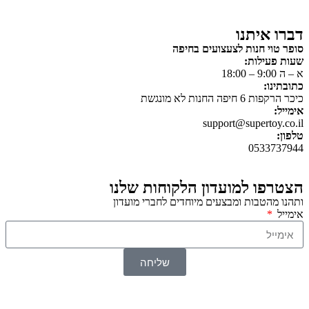
דברו איתנו
סופר טוי חנות לצעצועים בחיפה
שעות פעילות:
א – ה 9:00 – 18:00
כתובתינו:
כיכר הרקפות 6 חיפה החנות לא מונגשת
אימייל:
support@supertoy.co.il
טלפון:
0533737944
הצטרפו למועדון הלקוחות שלנו
ותהנו מהטבות ומבצעים מיוחדים לחברי מועדון
אימייל
שליחה
© 2026 כל הזכויות שמורות ל
SuperTOY סופרטוי