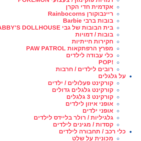
אקדמית חדי הקרן
ריינבוקורן Rainbocorns
בובות ברבי Barbie
בית הבובות של גבי GABBY'S DOLLHOUSE
בובות / דמויות
חקירות חייתיות
מפרץ הרפתקאות PAW PATROL
כלי עבודה לילדים
!POP
רובים לילדים / חרבות
על גלגלים
קורקינט פעלולים / ילדים
קורקינט גלגלים גדולים
קורקינט 3 גלגלים
אופני איזון לילדים
אופני ילדים
גלגיליות / רולר בליידס לילדים
קסדות / מגינים לילדים
כלי רכב / תחבורה לילדים
מכונית על שלט