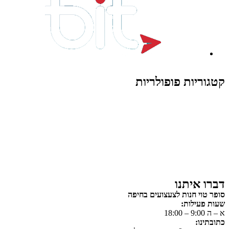
קטגוריות פופולריות
צעצועים לילדים
משחקי הרכבה / חברה
על גלגלים
פאזלים
כלי רכב / תחבורה לילדים
משחקי יצירה ואומנות לילדים
משחקי יצירה ואמנות
דברו איתנו
סופר טוי חנות לצעצועים בחיפה
שעות פעילות:
א – ה 9:00 – 18:00
כתובתינו: