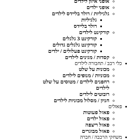
אופני איזון לילדים
אופני ילדים
גלגיליות / רולר בליידס לילדים
גלגיליות
רולר בליידס
קורקינט לילדים
קורקינט 3 גלגלים
קורקינט גלגלים גדולים
קורקינט פעלולים / ילדים
קסדות / מגינים לילדים
כלי רכב / תחבורה לילדים
מכונית על שלט
מכוניות / מנופים לילדים
רחפנים לילדים / מטוסים על שלט
לילדים
רובוטים לילדים
חניון / מסלול מכוניות לילדים
פאזלים
פאזל פעוטות
פאזל ילדים
פאזל ריצפה
פאזל מבוגרים
משחקי הרכבה / חברה