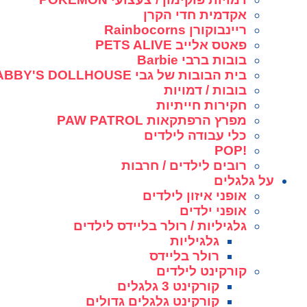
אקדמית חדי הקרן
ריינבוקורן Rainbocorns
פאטס אלייב PETS ALIVE
בובות ברבי Barbie
בית הבובות של גבי GABBY'S DOLLHOUSE
בובות / דמויות
חקירות חייתיות
מפרץ הרפתקאות PAW PATROL
כלי עבודה לילדים
!POP
רובים לילדים / חרבות
על גלגלים
אופני איזון לילדים
אופני ילדים
גלגיליות / רולר בליידס לילדים
גלגיליות
רולר בליידס
קורקינט לילדים
קורקינט 3 גלגלים
קורקינט גלגלים גדולים