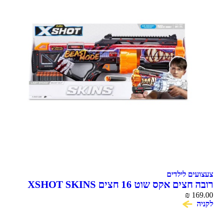
צעצועים לילדים
רובה חצים אקס שוט 16 חצים XSHOT SKINS
BEAST MODE
₪
169.00
לקניה