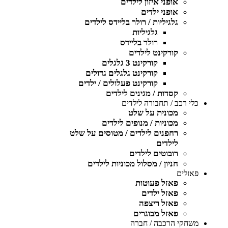
אופני איזון לילדים
אופני ילדים
גלגיליות / רולר בליידס לילדים
גלגיליות
רולר בליידס
קורקינט לילדים
קורקינט 3 גלגלים
קורקינט גלגלים גדולים
קורקינט פעלולים / ילדים
קסדות / מגינים לילדים
כלי רכב / תחבורה לילדים
מכונית על שלט
מכוניות / מנופים לילדים
רחפנים לילדים / מטוסים על שלט
לילדים
רובוטים לילדים
חניון / מסלול מכוניות לילדים
פאזלים
פאזל פעוטות
פאזל ילדים
פאזל ריצפה
פאזל מבוגרים
משחקי הרכבה / חברה