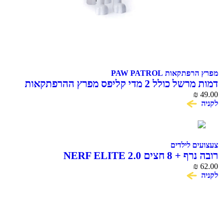
מפרץ הרפתקאות PAW PATROL
דמות מרשל כולל 2 מדי קליפס מפרץ ההרפתקאות
Action Pack Marshall
₪
49.00
לקניה
צעצועים לילדים
רובה נרף + 8 חצים NERF ELITE 2.0
₪
62.00
לקניה