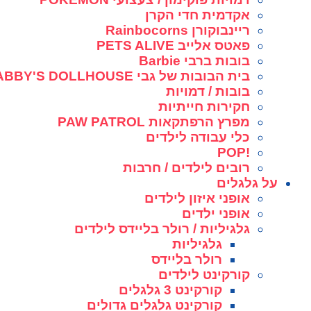
אקדמית חדי הקרן
ריינבוקורן Rainbocorns
פאטס אלייב PETS ALIVE
בובות ברבי Barbie
בית הבובות של גבי GABBY'S DOLLHOUSE
בובות / דמויות
חקירות חייתיות
מפרץ הרפתקאות PAW PATROL
כלי עבודה לילדים
!POP
רובים לילדים / חרבות
על גלגלים
אופני איזון לילדים
אופני ילדים
גלגיליות / רולר בליידס לילדים
גלגיליות
רולר בליידס
קורקינט לילדים
קורקינט 3 גלגלים
קורקינט גלגלים גדולים