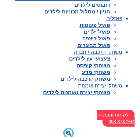
רובוטים לילדים
חניון / מסלול מכוניות לילדים
פאזלים
פאזל פעוטות
פאזל ילדים
פאזל ריצפה
פאזל מבוגרים
משחקי הרכבה / חברה
צעצועי עץ לילדים
משחקי קופסה
משחקי מדע
משחק הרכבה לילדים
משחקי יצירה ואמנות
משחקי יצירה ואומנות לילדים
לשירות והזמנות:
053-3737944