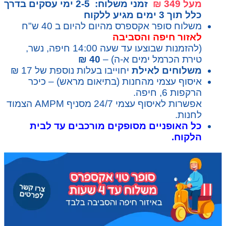
מעל 349 ₪
זמני משלוח: 2-5 ימי עסקים בדרך
כלל תוך 3 ימים מגיע ללקוח
משלוח סופר אקספרס מהיום להיום ב 40 ש"ח
לאזור חיפה והסביבה
(להזמנות שבוצעו עד שעה 14:00 חיפה, נשר,
טירת הכרמל ימים א-ה) –
40 ₪
משלוחים לאילת
יחוייבו בעלות נוספת של 17 ₪
איסוף עצמי מהחנות (בתיאום מראש) – כיכר
הרקפות 6, חיפה.
אפשרות לאיסוף עצמי 24/7 מסניף AMPM הצמוד
לחנות.
כל האופניים מסופקים מורכבים עד לבית
הלקוח.