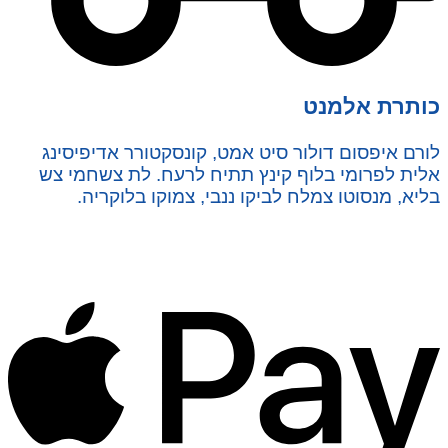
כותרת אלמנט
לורם איפסום דולור סיט אמט, קונסקטורר אדיפיסינג
אלית לפרומי בלוף קינץ תתיח לרעח. לת צשחמי צש
בליא, מנסוטו צמלח לביקו ננבי, צמוקו בלוקריה.