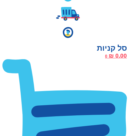
₪
0.00
0