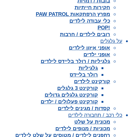
בובות / דמויות
חקירות חייתיות
מפרץ הרפתקאות PAW PATROL
כלי עבודה לילדים
!POP
רובים לילדים / חרבות
על גלגלים
אופני איזון לילדים
אופני ילדים
גלגיליות / רולר בליידס לילדים
גלגיליות
רולר בליידס
קורקינט לילדים
קורקינט 3 גלגלים
קורקינט גלגלים גדולים
קורקינט פעלולים / ילדים
קסדות / מגינים לילדים
כלי רכב / תחבורה לילדים
מכונית על שלט
מכוניות / מנופים לילדים
רחפנים לילדים / מטוסים על שלט לילדים