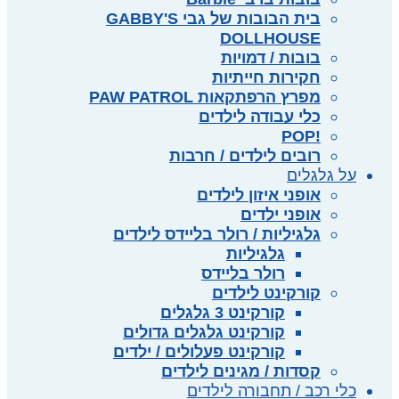
בית הבובות של גבי GABBY'S
DOLLHOUSE
בובות / דמויות
חקירות חייתיות
מפרץ הרפתקאות PAW PATROL
כלי עבודה לילדים
!POP
רובים לילדים / חרבות
על גלגלים
אופני איזון לילדים
אופני ילדים
גלגיליות / רולר בליידס לילדים
גלגיליות
רולר בליידס
קורקינט לילדים
קורקינט 3 גלגלים
קורקינט גלגלים גדולים
קורקינט פעלולים / ילדים
קסדות / מגינים לילדים
כלי רכב / תחבורה לילדים