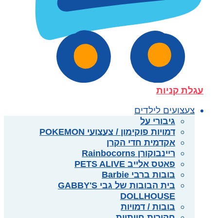
עגלת קניות
צעצועים לילדים
גיבורי על
דמויות פוקימון / צעצועי POKEMON
אקדמית חדי הקרן
ריינבוקורן Rainbocorns
פאטס אלייב PETS ALIVE
בובות ברבי Barbie
בית הבובות של גבי GABBY'S
DOLLHOUSE
בובות / דמויות
חקירות חייתיות