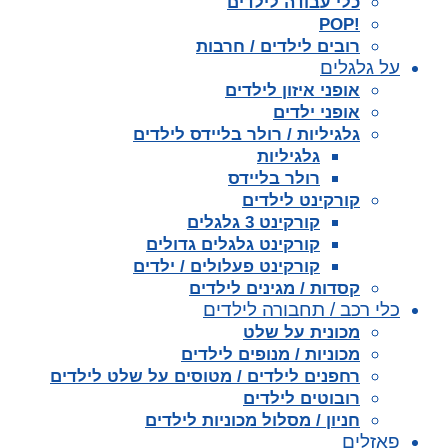
כלי עבודה לילדים
!POP
רובים לילדים / חרבות
על גלגלים
אופני איזון לילדים
אופני ילדים
גלגיליות / רולר בליידס לילדים
גלגיליות
רולר בליידס
קורקינט לילדים
קורקינט 3 גלגלים
קורקינט גלגלים גדולים
קורקינט פעלולים / ילדים
קסדות / מגינים לילדים
כלי רכב / תחבורה לילדים
מכונית על שלט
מכוניות / מנופים לילדים
רחפנים לילדים / מטוסים על שלט לילדים
רובוטים לילדים
חניון / מסלול מכוניות לילדים
פאזלים