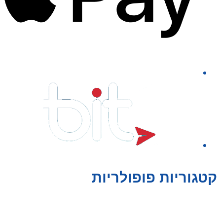
קטגוריות פופולריות
צעצועים לילדים
משחקי הרכבה / חברה