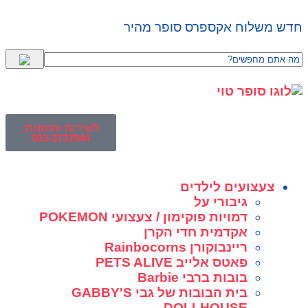
חדש משלוח אקספרס סופר מהיר
לשירות והזמנות:
053-3737944
צעצועים לילדים
גיבורי על
דמויות פוקימון / צעצועי POKEMON
אקדמית חדי הקרן
ריינבוקורן Rainbocorns
פאטס אלייב PETS ALIVE
בובות ברבי Barbie
בית הבובות של גבי GABBY'S
DOLLHOUSE