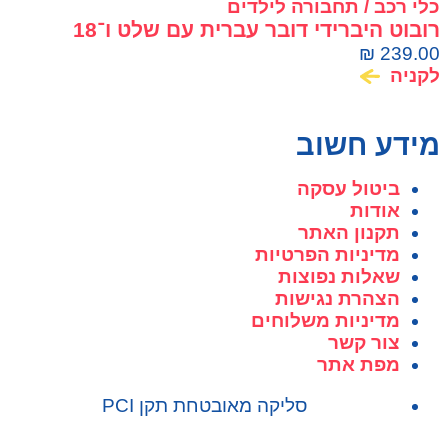
כלי רכב / תחבורה לילדים
רובוט היברידי דובר עברית עם שלט ו־18
פונקציות MACHINA
₪
239.00
לקניה
מידע חשוב
ביטול עסקה
אודות
תקנון האתר
מדיניות הפרטיות
שאלות נפוצות
הצהרת נגישות
מדיניות משלוחים
צור קשר
מפת אתר
סליקה מאובטחת תקן PCI