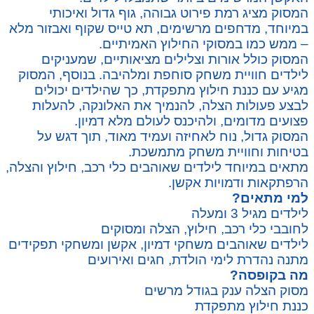
המסוק מציג רמת פירוט גבוהה, גוף גדול ואיכותי
במיוחד, מדחפים מרשימים, תא טייס שקוף ואבזור מלא
– ממש כמו במסוקי החילוץ האמיתיים.
המסוק כולל אורות וצלילים מציאותיים, שמעניקים
לילדים חוויית משחק סוחפת ומלהיבה. בנוסף, המסוק
מגיע עם כננת חילוץ מתפקדת, כך שהילדים יכולים
לבצע פעולות הצלה, להנמיך את האלונקה, להעלות
פצועים מדומים, ולהיכנס לעולם מלא דמיון.
המסוק גדול, נוח לאחיזה ועמיד מאוד, תוך דגש על
בטיחות וחוויית משחק מתמשכת.
מתאים במיוחד לילדים שאוהבים כלי רכב, חילוץ והצלה,
הרפתקאות ודמויות אקשן.
למי מתאים?
לילדים מגיל 3 ומעלה
לחובבי כלי רכב, חילוץ, הצלה ומסוקים
לילדים שאוהבים משחקי דמיון, אקשן ומשחקי תפקידים
מתנה נהדרת לימי הולדת, חגים ואירועים
מה בקופסה?
מסוק הצלה ענק בגודל מרשים
כננת חילוץ מתפקדת