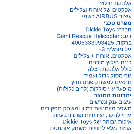
אלונקת חילוץ
אפקטים של אורות וצלילים
עיצוב AIRBUS רשמי
מפרט טכני
חברה: Dickie Toys
דגם: Giant Rescue Helicopter
ברקוד: 4006333093425
גיל מומלץ: 3+
אפקטים: אורות + צלילים
כננת חילוץ מובנית
כולל אלונקת הצלה
גוף מסוק גדול ועמיד
מתאים למשחק פנים וחוץ
מופעל ע"י סוללות (לרוב כלולות)
יתרונות המוצר
עיצוב ענק ומרשים
משפר מיומנויות דמיון ומשחק תפקידים
גירוי לחקר, יצירתיות ופתרון בעיות
איכות גבוהה של Dickie Toys
אבזור מלא לחוויית משחק אותנטית