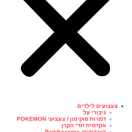
צעצועים לילדים
גיבורי על
דמויות פוקימון / צעצועי POKEMON
אקדמית חדי הקרן
ריינבוקורן Rainbocorns