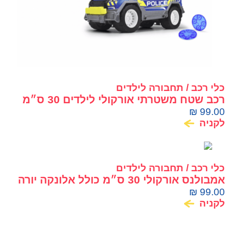
כלי רכב / תחבורה לילדים
רכב שטח משטרתי אורקולי לילדים 30 ס״מ
יורה דיסקיות
₪
99.00
לקניה
כלי רכב / תחבורה לילדים
אמבולנס אורקולי 30 ס״מ כולל אלונקה יורה
דיסקיות DICKIE TOYS
₪
99.00
לקניה