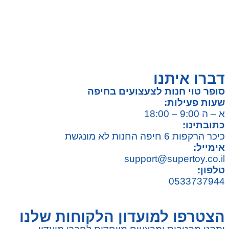
על גלגלים
פאזלים
כלי רכב / תחבורה לילדים
משחקי יצירה ואומנות לילדים
משחקי יצירה ואמנות
דברו איתנו
סופר טוי חנות לצעצועים בחיפה
שעות פעילות:
א – ה 9:00 – 18:00
כתובתינו:
כיכר הרקפות 6 חיפה החנות לא מונגשת
אימייל:
support@supertoy.co.il
טלפון:
0533737944
הצטרפו למועדון הלקוחות שלנו