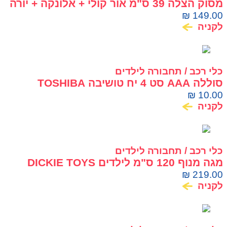
מסוק הצלה 39 ס"מ אור קולי + אלונקה + יורה
קליעים
₪
149.00
לקניה
כלי רכב / תחבורה לילדים
סוללה AAA סט 4 יח טושיבה TOSHIBA
₪
10.00
לקניה
כלי רכב / תחבורה לילדים
מגה מנוף 120 ס"מ לילדים DICKIE TOYS
₪
219.00
לקניה