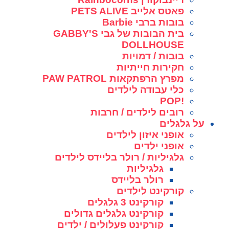
פאטס אלייב PETS ALIVE
בובות ברבי Barbie
בית הבובות של גבי GABBY'S
DOLLHOUSE
בובות / דמויות
חקירות חייתיות
מפרץ הרפתקאות PAW PATROL
כלי עבודה לילדים
!POP
רובים לילדים / חרבות
על גלגלים
אופני איזון לילדים
אופני ילדים
גלגיליות / רולר בליידס לילדים
גלגיליות
רולר בליידס
קורקינט לילדים
קורקינט 3 גלגלים
קורקינט גלגלים גדולים
קורקינט פעלולים / ילדים