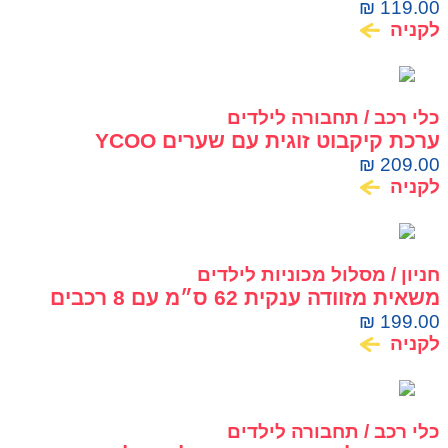
₪
119.00
לקניה
כלי רכב / תחבורה לילדים
ערכת קיקבוט זוגית עם שערים YCOO
Kickabot
₪
209.00
לקניה
חניון / מסלול מכוניות לילדים
משאית מזוודה ענקית 62 ס״מ עם 8 רכבים
ומסוק Dickie Toys
₪
199.00
לקניה
כלי רכב / תחבורה לילדים