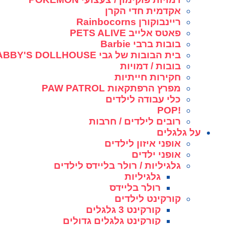
אקדמית חדי הקרן
ריינבוקורן Rainbocorns
פאטס אלייב PETS ALIVE
בובות ברבי Barbie
בית הבובות של גבי GABBY'S DOLLHOUSE
בובות / דמויות
חקירות חייתיות
מפרץ הרפתקאות PAW PATROL
כלי עבודה לילדים
!POP
רובים לילדים / חרבות
על גלגלים
אופני איזון לילדים
אופני ילדים
גלגיליות / רולר בליידס לילדים
גלגיליות
רולר בליידס
קורקינט לילדים
קורקינט 3 גלגלים
קורקינט גלגלים גדולים