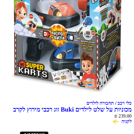
כלי רכב / תחבורה לילדים
מכוניות על שלט לילדים Buki זוג רכבי מירוץ לקרב
ומרוץ
239.00
₪
לקניה