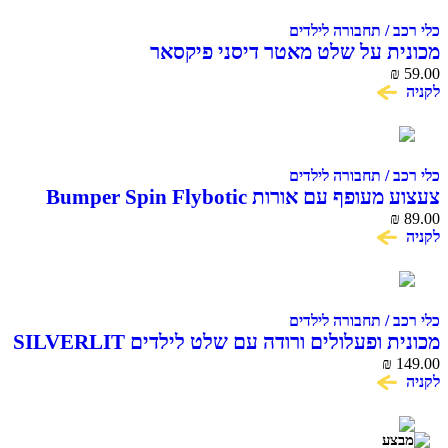
כלי רכב / תחבורה לילדים
מכונית על שלט מאטר דיסני פיקסאר
₪
59.00
לקניה
כלי רכב / תחבורה לילדים
צעצוע מעופף עם אורות Bumper Spin Flybotic
₪
89.00
לקניה
כלי רכב / תחבורה לילדים
מכונית ופעלולים ורודה עם שלט לילדים SILVERLIT
TOOKO
₪
149.00
לקניה