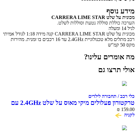
מידע נוסף
מכונית על שלט CARRERA LIME STAR
הערכה כוללת סוללה נטעת וסוללות לשלט.
לגיל 14 ומעלה
מכונית על שלט CARRERA LIME STAR קנה מידה 1:18 לגודל אמיתי
רכב מתלים מלא טכנולוגיית 2.4GHz עד 16 רכבים בו זמנית. מהירות
מקס 50 קמ"ש
מה אומרים עלינו?
אולי תרצו גם
כלי רכב / תחבורה לילדים
טרקטורון פעלולים מיקי מאוס על שלט 2.4GHz עם
159.00
אורות Disney Junior
₪
לקניה