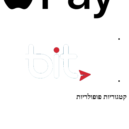
קטגוריות פופולריות
צעצועים לילדים
משחקי הרכבה / חברה
על גלגלים
פאזלים
כלי רכב / תחבורה לילדים