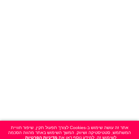
אתר זה עושה שימוש ב-Cookies לצורך תפעול תקין, שיפור חוויית
המשתמש, סטטיסטיקה ושיווק. המשך השימוש באתר מהווה הסכמה
לשימוש זה. למידע נוסף ראו את
מדיניות הפרטיות
.