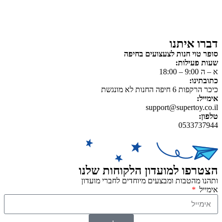
משחקי יצירה ואומנות לילדים
משחקי יצירה ואמנות
דברו איתנו
סופר טוי חנות לצעצועים בחיפה
שעות פעילות:
א – ה 9:00 – 18:00
כתובתינו:
כיכר הרקפות 6 חיפה החנות לא מונגשת
אימייל:
support@supertoy.co.il
טלפון:
0533737944
הצטרפו למועדון הלקוחות שלנו
ותהנו מהטבות ומבצעים מיוחדים לחברי מועדון
אימייל