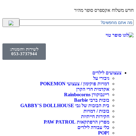
חדש משלוח אקספרס סופר מהיר
לשירות והזמנות:
053-3737944
צעצועים לילדים
גיבורי על
דמויות פוקימון / צעצועי POKEMON
אקדמית חדי הקרן
ריינבוקורן Rainbocorns
בובות ברבי Barbie
בית הבובות של גבי GABBY'S DOLLHOUSE
בובות / דמויות
חקירות חייתיות
מפרץ הרפתקאות PAW PATROL
כלי עבודה לילדים
!POP