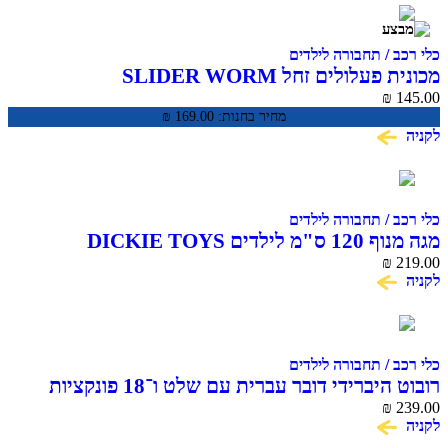
כלי רכב / תחבורה לילדים
מכונית פעלולים זחל SLIDER WORM
₪
145.00
מחיר בחנות:
169.00
₪
לקניה
כלי רכב / תחבורה לילדים
מגה מנוף 120 ס"מ לילדים DICKIE TOYS
₪
219.00
לקניה
כלי רכב / תחבורה לילדים
רובוט היברידי דובר עברית עם שלט ו־18 פונקציות
MACHINA
₪
239.00
לקניה