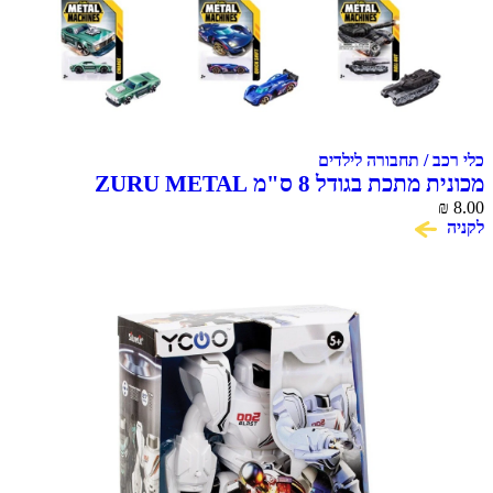
כלי רכב / תחבורה לילדים
מכונית מתכת בגודל 8 ס"מ ZURU METAL
MACHINES
₪
8.00
לקניה