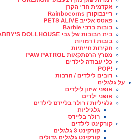
אקדמית חדי הקרן
ריינבוקורן Rainbocorns
פאטס אלייב PETS ALIVE
בובות ברבי Barbie
בית הבובות של גבי GABBY'S DOLLHOUSE
בובות / דמויות
חקירות חייתיות
מפרץ הרפתקאות PAW PATROL
כלי עבודה לילדים
!POP
רובים לילדים / חרבות
על גלגלים
אופני איזון לילדים
אופני ילדים
גלגיליות / רולר בליידס לילדים
גלגיליות
רולר בליידס
קורקינט לילדים
קורקינט 3 גלגלים
קורקינט גלגלים גדולים